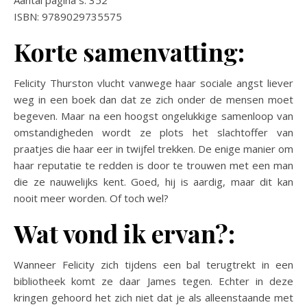
Aantal pagina´s: 352
ISBN: 9789029735575
Korte samenvatting:
Felicity Thurston vlucht vanwege haar sociale angst liever
weg in een boek dan dat ze zich onder de mensen moet
begeven. Maar na een hoogst ongelukkige samenloop van
omstandigheden wordt ze plots het slachtoffer van
praatjes die haar eer in twijfel trekken. De enige manier om
haar reputatie te redden is door te trouwen met een man
die ze nauwelijks kent. Goed, hij is aardig, maar dit kan
nooit meer worden. Of toch wel?
Wat vond ik ervan?:
Wanneer Felicity zich tijdens een bal terugtrekt in een
bibliotheek komt ze daar James tegen. Echter in deze
kringen gehoord het zich niet dat je als alleenstaande met