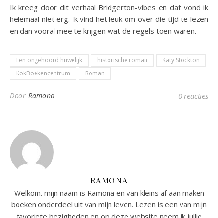
Ik kreeg door dit verhaal Bridgerton-vibes en dat vond ik
helemaal niet erg. Ik vind het leuk om over die tijd te lezen
en dan vooral mee te krijgen wat de regels toen waren.
Een ongehoord huwelijk
historische roman
Katy Stockton
KokBoekencentrum
Roman
Door
Ramona
0 reacties
RAMONA
Welkom. mijn naam is Ramona en van kleins af aan maken
boeken onderdeel uit van mijn leven. Lezen is een van mijn
favoriete bezigheden en op deze website neem ik jullie