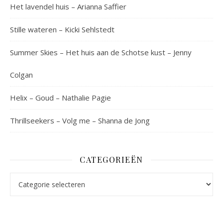
Het lavendel huis – Arianna Saffier
Stille wateren – Kicki Sehlstedt
Summer Skies – Het huis aan de Schotse kust – Jenny
Colgan
Helix – Goud – Nathalie Pagie
Thrillseekers – Volg me – Shanna de Jong
CATEGORIEËN
Categorieën