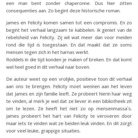
een man bent zonder chaperonne. Dus hier zitten
consequenties aan. Zo begint deze historische roman.
James en Felicity komen samen tot een compromis. En zo
begint het verhaal langzaam te kabbelen. Ik geniet van de
rebelsheid van Felicity. Zij wil wat meer dan voor meiden
rond die tijd is toegestaan. En dat maakt dat ze soms
mensen tegen zich in het harnas werkt.
Roddels in die tijd konden je maken of breken. En dat komt
wel heel goed in dit verhaal naar boven.
De auteur weet op een vrolijke, positieve toon dit verhaal
aan ons te brengen. Felicity moet wennen aan het leven
dat James en zijn familie leeft. Ze probeert hierin haar weg
te vinden, al merk je wel dat ze liever in een bibliotheek zit
om te lezen. Ze heeft het niet zo op mensenmassa´s.
James probeert het hart van Felicity te veroveren door
maar iets te vinden wat ze beiden leuk vinden. En dit zorgt
voor veel leuke, grappige situaties.