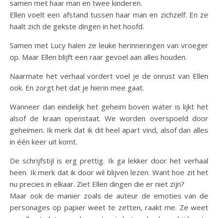
samen met haar man en twee kinderen.
Ellen voelt een afstand tussen haar man en zichzelf. En ze
haalt zich de gekste dingen in het hoofd.
Samen met Lucy halen ze leuke herinneringen van vroeger
op. Maar Ellen blijft een raar gevoel aan alles houden.
Naarmate het verhaal vordert voel je de onrust van Ellen
ook. En zorgt het dat je hierin mee gaat.
Wanneer dan eindelijk het geheim boven water is lijkt het
alsof de kraan openstaat. We worden overspoeld door
geheimen. Ik merk dat ik dit heel apart vind, alsof dan alles
in één keer uit komt.
De schrijfstijl is erg prettig. Ik ga lekker door het verhaal
heen. Ik merk dat ik door wil blijven lezen. Want hoe zit het
nu precies in elkaar. Ziet Ellen dingen die er niet zijn?
Maar ook de manier zoals de auteur de emoties van de
personages op papier weet te zetten, raakt me. Ze weet