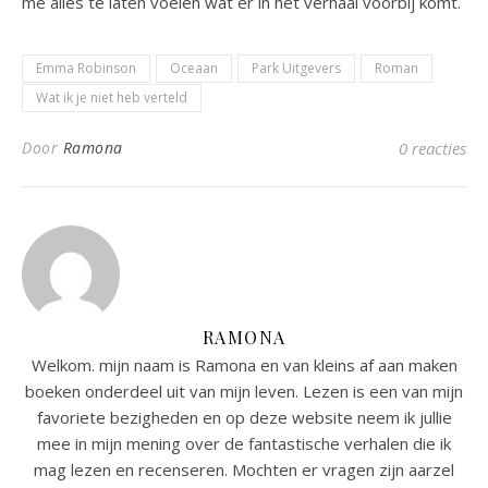
me alles te laten voelen wat er in het verhaal voorbij komt.
Emma Robinson
Oceaan
Park Uitgevers
Roman
Wat ik je niet heb verteld
Door
Ramona
0 reacties
RAMONA
Welkom. mijn naam is Ramona en van kleins af aan maken
boeken onderdeel uit van mijn leven. Lezen is een van mijn
favoriete bezigheden en op deze website neem ik jullie
mee in mijn mening over de fantastische verhalen die ik
mag lezen en recenseren. Mochten er vragen zijn aarzel