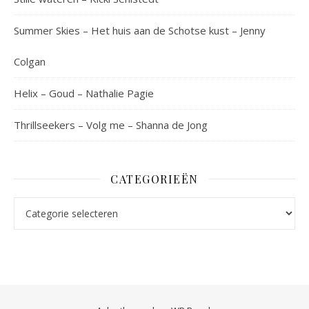
Summer Skies – Het huis aan de Schotse kust – Jenny
Colgan
Helix – Goud – Nathalie Pagie
Thrillseekers – Volg me – Shanna de Jong
CATEGORIEËN
Categorieën