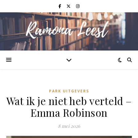
PARK UITGEVERS
Wat ik je niet heb verteld –
Emma Robinson
8 mei 2026