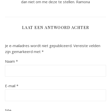
dan niet om me deze te stellen. Ramona
LAAT EEN ANTWOORD ACHTER
Je e-mailadres wordt niet gepubliceerd.
Vereiste velden
zijn gemarkeerd met
*
Naam
*
E-mail
*
Site