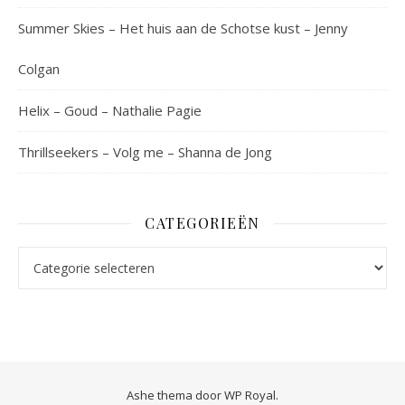
Summer Skies – Het huis aan de Schotse kust – Jenny
Colgan
Helix – Goud – Nathalie Pagie
Thrillseekers – Volg me – Shanna de Jong
CATEGORIEËN
Categorieën
Ashe thema door
WP Royal
.