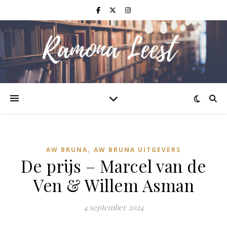
,
AW BRUNA
AW BRUNA UITGEVERS
De prijs – Marcel van de
Ven & Willem Asman
4 september 2024