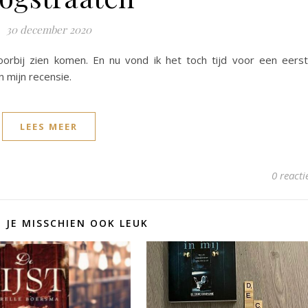
30 december 2020
orbij zien komen. En nu vond ik het toch tijd voor een eers
n mijn recensie.
LEES MEER
0 reacti
D JE MISSCHIEN OOK LEUK