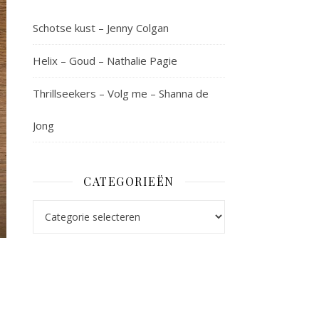
Schotse kust – Jenny Colgan
Helix – Goud – Nathalie Pagie
Thrillseekers – Volg me – Shanna de
Jong
CATEGORIEËN
Categorieën