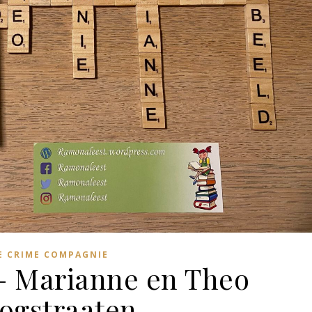
E CRIME COMPAGNIE
– Marianne en Theo
ogstraaten