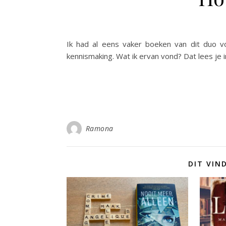
Ik had al eens vaker boeken van dit duo vo
kennismaking. Wat ik ervan vond? Dat lees je i
Ramona
DIT VIN