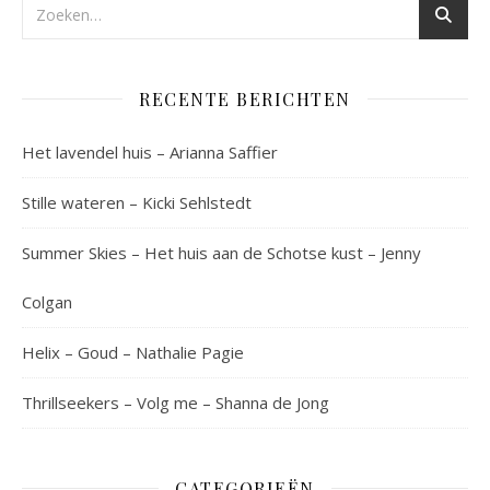
RECENTE BERICHTEN
Het lavendel huis – Arianna Saffier
Stille wateren – Kicki Sehlstedt
Summer Skies – Het huis aan de Schotse kust – Jenny
Colgan
Helix – Goud – Nathalie Pagie
Thrillseekers – Volg me – Shanna de Jong
CATEGORIEËN