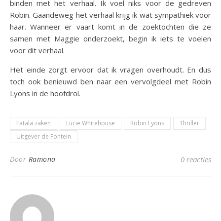
binden met het verhaal. Ik voel niks voor de gedreven
Robin. Gaandeweg het verhaal krijg ik wat sympathiek voor
haar. Wanneer er vaart komt in de zoektochten die ze
samen met Maggie onderzoekt, begin ik iets te voelen
voor dit verhaal.
Het einde zorgt ervoor dat ik vragen overhoudt. En dus
toch ook benieuwd ben naar een vervolgdeel met Robin
Lyons in de hoofdrol.
Fatala zaken
Lucie Whitehouse
Robin Lyons
Thriller
Uitgever de Fontein
Door
Ramona
0 reacties