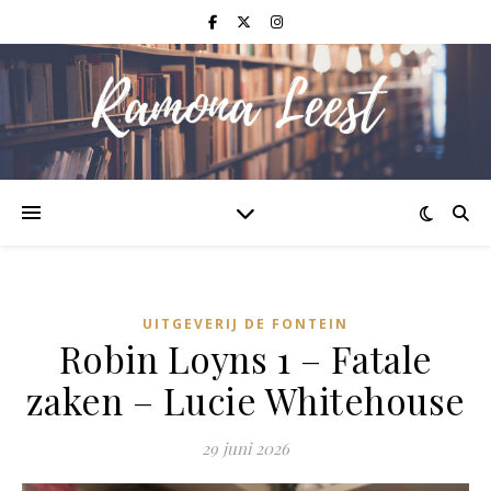
UITGEVERIJ DE FONTEIN
Robin Loyns 1 – Fatale
zaken – Lucie Whitehouse
29 juni 2026