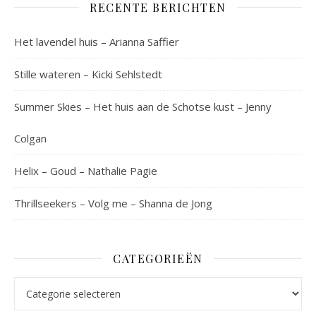
RECENTE BERICHTEN
Het lavendel huis – Arianna Saffier
Stille wateren – Kicki Sehlstedt
Summer Skies – Het huis aan de Schotse kust – Jenny
Colgan
Helix – Goud – Nathalie Pagie
Thrillseekers – Volg me – Shanna de Jong
CATEGORIEËN
Categorieën