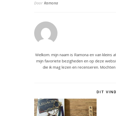
Door
Ramona
Welkom. mijn naam is Ramona en van kleins af
mijn favoriete bezigheden en op deze websit
die ik mag lezen en recenseren. Mochten 
DIT VIN