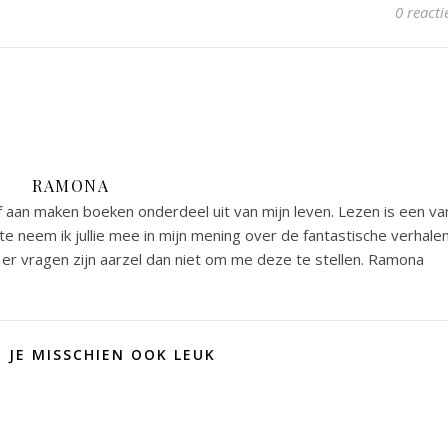
0 reacti
RAMONA
 aan maken boeken onderdeel uit van mijn leven. Lezen is een va
e neem ik jullie mee in mijn mening over de fantastische verhale
er vragen zijn aarzel dan niet om me deze te stellen. Ramona
D JE MISSCHIEN OOK LEUK