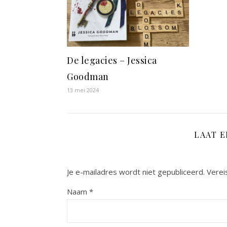
De legacies – Jessica
Goodman
13 mei 2024
LAAT 
Je e-mailadres wordt niet gepubliceerd.
Verei
Naam
*