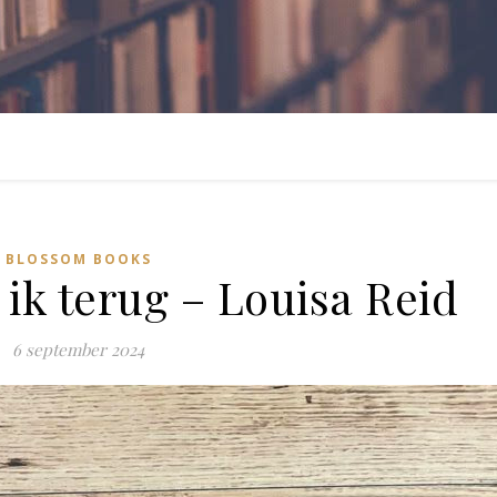
BLOSSOM BOOKS
ik terug – Louisa Reid
6 september 2024