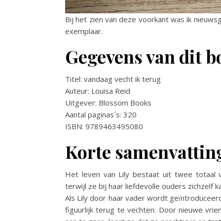
Bij het zien van deze voorkant was ik nieuwsg
exemplaar.
Gegevens van dit b
Titel: vandaag vecht ik terug
Auteur: Louisa Reid
Uitgever: Blossom Books
Aantal paginas´s: 320
ISBN: 9789463495080
Korte samenvattin
Het leven van Lily bestaat uit twee totaal
terwijl ze bij haar liefdevolle ouders zichzel
Als Lily door haar vader wordt geïntroduceerd
figuurlijk terug te vechten. Door nieuwe vri