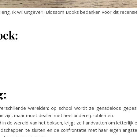
ierig. Ik wil Uitgeverij Blossom Books bedanken voor dit recensi
oek:
g:
 verschillende werelden: op school wordt ze genadeloos gepes
f kan zijn, maar moet dealen met heel andere problemen.
 in de wereld van het boksen, krijgt ze handvatten om letterlijk 
endschappen te sluiten en de confrontatie met haar eigen angst