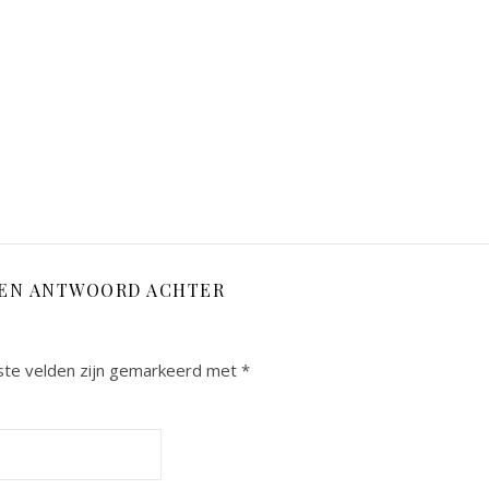
EEN ANTWOORD ACHTER
ste velden zijn gemarkeerd met
*