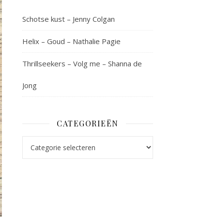
Schotse kust – Jenny Colgan
Helix – Goud – Nathalie Pagie
Thrillseekers – Volg me – Shanna de
Jong
CATEGORIEËN
Categorieën