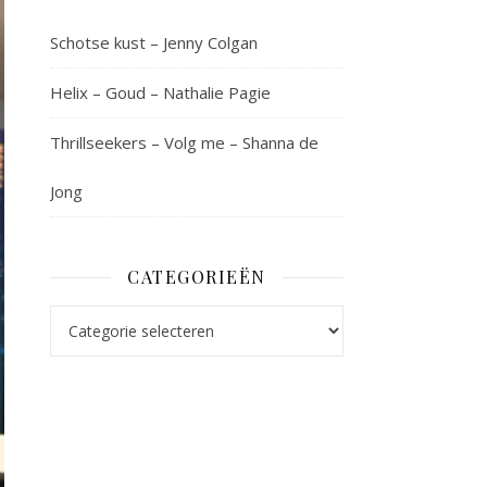
Schotse kust – Jenny Colgan
Helix – Goud – Nathalie Pagie
Thrillseekers – Volg me – Shanna de
Jong
CATEGORIEËN
Categorieën