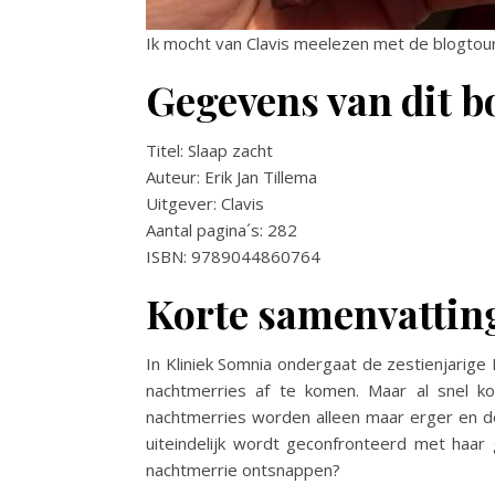
Ik mocht van Clavis meelezen met de blogtour 
Gegevens van dit b
Titel: Slaap zacht
Auteur: Erik Jan Tillema
Uitgever: Clavis
Aantal pagina´s: 282
ISBN: 9789044860764
Korte samenvattin
In Kliniek Somnia ondergaat de zestienjarig
nachtmerries af te komen. Maar al snel k
nachtmerries worden alleen maar erger en d
uiteindelijk wordt geconfronteerd met haar g
nachtmerrie ontsnappen?