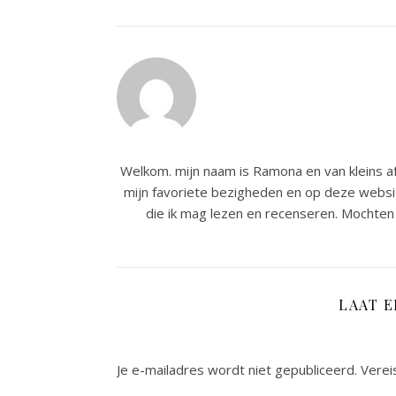
Welkom. mijn naam is Ramona en van kleins af
mijn favoriete bezigheden en op deze websit
die ik mag lezen en recenseren. Mochten 
LAAT 
Je e-mailadres wordt niet gepubliceerd.
Verei