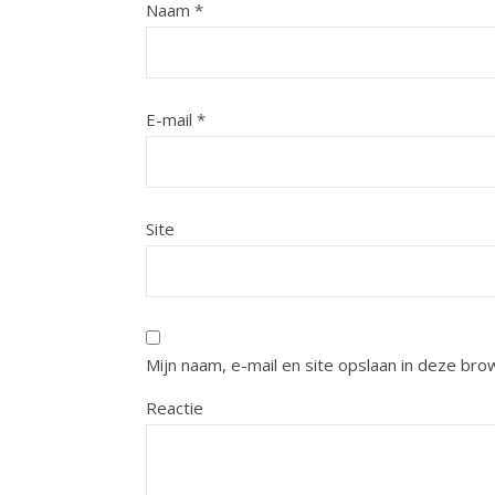
Naam
*
E-mail
*
Site
Mijn naam, e-mail en site opslaan in deze bro
Reactie