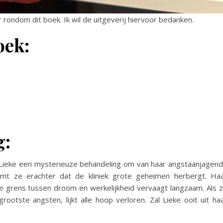
rondom dit boek. Ik wil de uitgeverij hiervoor bedanken.
oek:
g:
e Lieke een mysterieuze behandeling om van haar angstaanjagen
omt ze erachter dat de kliniek grote geheimen herbergt. Ha
e grens tussen droom en werkelijkheid vervaagt langzaam. Als 
rootste angsten, lijkt alle hoop verloren. Zal Lieke ooit uit ha