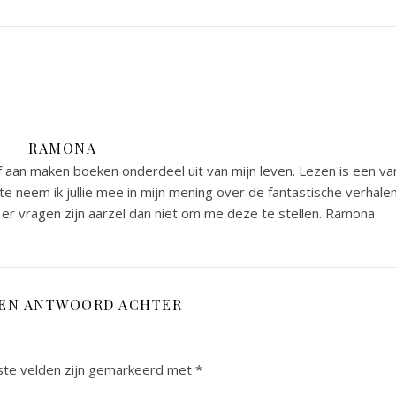
RAMONA
 aan maken boeken onderdeel uit van mijn leven. Lezen is een va
e neem ik jullie mee in mijn mening over de fantastische verhale
er vragen zijn aarzel dan niet om me deze te stellen. Ramona
EEN ANTWOORD ACHTER
ste velden zijn gemarkeerd met
*