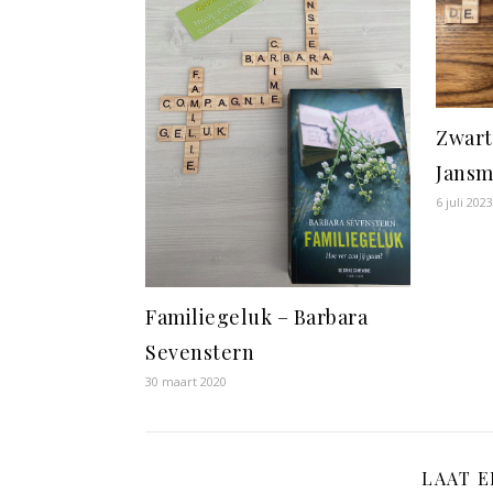
Zwart
Jansm
6 juli 202
Familiegeluk – Barbara
Sevenstern
30 maart 2020
LAAT 