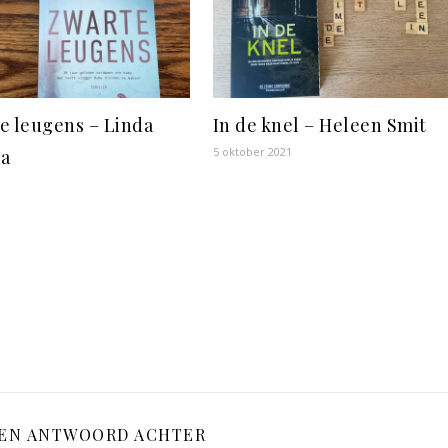
e leugens – Linda
In de knel – Heleen Smit
5 oktober 2021
a
3
EEN ANTWOORD ACHTER