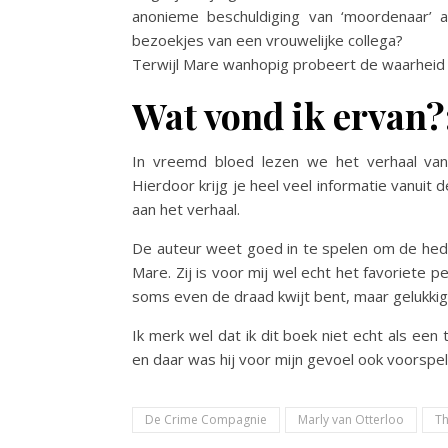
anonieme beschuldiging van ‘moordenaar’ aa
bezoekjes van een vrouwelijke collega?
Terwijl Mare wanhopig probeert de waarheid t
Wat vond ik ervan?
In vreemd bloed lezen we het verhaal vanuit
Hierdoor krijg je heel veel informatie vanui
aan het verhaal.
De auteur weet goed in te spelen om de he
Mare. Zij is voor mij wel echt het favoriete p
soms even de draad kwijt bent, maar gelukkig
Ik merk wel dat ik dit boek niet echt als een
en daar was hij voor mijn gevoel ook voorspelb
De Crime Compagnie
Marly van Otterloo
Th