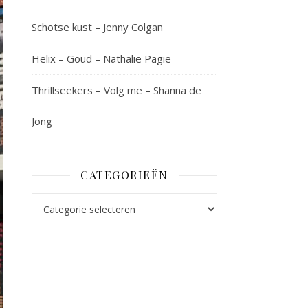
Schotse kust – Jenny Colgan
Helix – Goud – Nathalie Pagie
Thrillseekers – Volg me – Shanna de
Jong
CATEGORIEËN
Categorieën