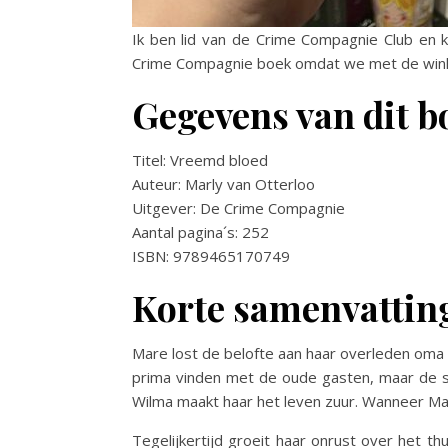
Ik ben lid van de Crime Compagnie Club en 
Crime Compagnie boek omdat we met de wink
Gegevens van dit b
Titel: Vreemd bloed
Auteur: Marly van Otterloo
Uitgever: De Crime Compagnie
Aantal pagina´s: 252
ISBN: 9789465170749
Korte samenvattin
Mare lost de belofte aan haar overleden oma 
prima vinden met de oude gasten, maar de sfee
Wilma maakt haar het leven zuur. Wanneer Mare 
Tegelijkertijd groeit haar onrust over het t