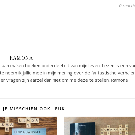
0 reacti
RAMONA
 aan maken boeken onderdeel uit van mijn leven. Lezen is een va
e neem ik jullie mee in mijn mening over de fantastische verhale
er vragen zijn aarzel dan niet om me deze te stellen. Ramona
D JE MISSCHIEN OOK LEUK