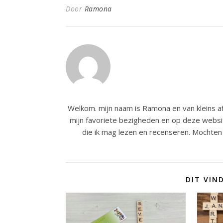
Door
Ramona
Welkom. mijn naam is Ramona en van kleins af
mijn favoriete bezigheden en op deze websit
die ik mag lezen en recenseren. Mochten 
DIT VIN