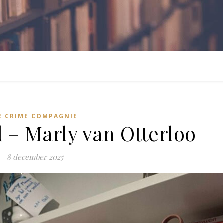
E CRIME COMPAGNIE
 – Marly van Otterloo
8 december 2025