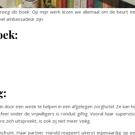
kreeg dit boek. Op mijn werk lezen we allemaal om de beurt e
el ambassadeur zijn.
oek:
g:
in door een week te helpen in een afgelegen zorghotel. Ze kan h
r onder de vrijwilligers is ronduit giftig. Vooral haar supervis
zich uitspreekt, is ook zij niet meer veilig.
huisfront. Haar partner Harold reageert uiterst eigenaardig op e