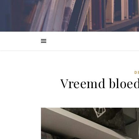
D
Vreemd bloed