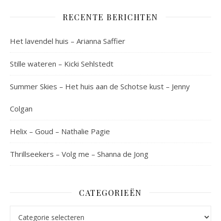
RECENTE BERICHTEN
Het lavendel huis – Arianna Saffier
Stille wateren – Kicki Sehlstedt
Summer Skies – Het huis aan de Schotse kust – Jenny
Colgan
Helix – Goud – Nathalie Pagie
Thrillseekers – Volg me – Shanna de Jong
CATEGORIEËN
Categorieën