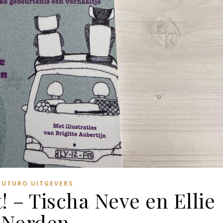
FUTURO UITGEVERS
t! – Tischa Neve en Ellie
Norden