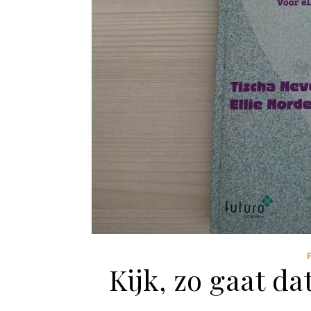
Kijk, zo gaat da