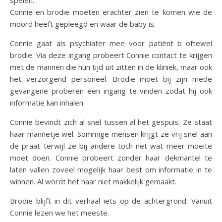
Connie en brodie moeten erachter zien te komen wie de
moord heeft gepleegd en waar de baby is.
Connie gaat als psychiater mee voor patiënt b oftewel
brodie. Via deze ingang probeert Connie contact te krijgen
met de mannen die hun tijd uit zitten in de kliniek, maar ook
het verzorgend personeel. Brodie moet bij zijn mede
gevangene proberen een ingang te vinden zodat hij ook
informatie kan inhalen.
Connie bevindt zich al snel tussen al het gespuis. Ze staat
haar mannetje wel. Sommige mensen krijgt ze vrij snel aan
de praat terwijl ze bij andere toch net wat meer moeite
moet doen. Connie probeert zonder haar dekmantel te
laten vallen zoveel mogelijk haar best om informatie in te
winnen. Al wordt het haar niet makkelijk gemaakt.
Brodie blijft in dit verhaal iets op de achtergrond. Vanuit
Connie lezen we het meeste.