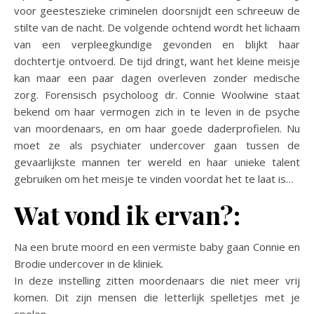
voor geesteszieke criminelen doorsnijdt een schreeuw de
stilte van de nacht. De volgende ochtend wordt het lichaam
van een verpleegkundige gevonden en blijkt haar
dochtertje ontvoerd. De tijd dringt, want het kleine meisje
kan maar een paar dagen overleven zonder medische
zorg. Forensisch psycholoog dr. Connie Woolwine staat
bekend om haar vermogen zich in te leven in de psyche
van moordenaars, en om haar goede daderprofielen. Nu
moet ze als psychiater undercover gaan tussen de
gevaarlijkste mannen ter wereld en haar unieke talent
gebruiken om het meisje te vinden voordat het te laat is…
Wat vond ik ervan?:
Na een brute moord en een vermiste baby gaan Connie en
Brodie undercover in de kliniek.
In deze instelling zitten moordenaars die niet meer vrij
komen. Dit zijn mensen die letterlijk spelletjes met je
spelen.