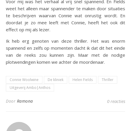
Voor mij was het verhaal al vrij snel spannend. En Fields
weet het alleen maar spannender te maken door situaties
te beschrijven waarvan Connie wat onrustig wordt. En
doordat je zo mee leeft met Connie, heeft het ook dit
effect op mij als lezer.
Ik heb erg genoten van deze thriller. Het was enorm
spannend en zelfs op momenten dacht ik dat dit het einde
van de reeks zou kunnen zijn. Maar met de nodige
plotwendingen komen we achter de moordenaar.
Connie Woolwine
De kliniek
Helen Fields
Thriller
Uitgeverij Ambo|Anthos
Door
Ramona
0 reacties