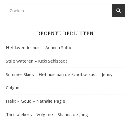
RECENTE BERICHTEN
Het lavendel huis – Arianna Saffier
Stille wateren – Kicki Sehlstedt
Summer Skies – Het huis aan de Schotse kust – Jenny
Colgan
Helix – Goud – Nathalie Pagie
Thrillseekers – Volg me – Shanna de Jong