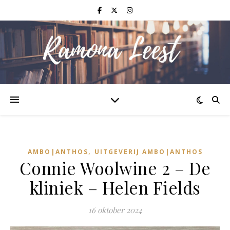
,
AMBO|ANTHOS
UITGEVERIJ AMBO|ANTHOS
Connie Woolwine 2 – De
kliniek – Helen Fields
16 oktober 2024