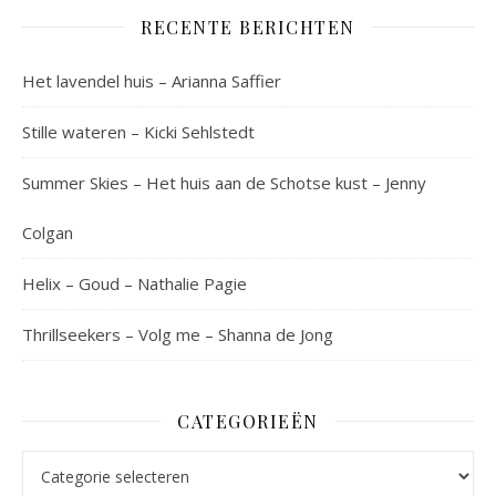
RECENTE BERICHTEN
Het lavendel huis – Arianna Saffier
Stille wateren – Kicki Sehlstedt
Summer Skies – Het huis aan de Schotse kust – Jenny
Colgan
Helix – Goud – Nathalie Pagie
Thrillseekers – Volg me – Shanna de Jong
CATEGORIEËN
Categorieën