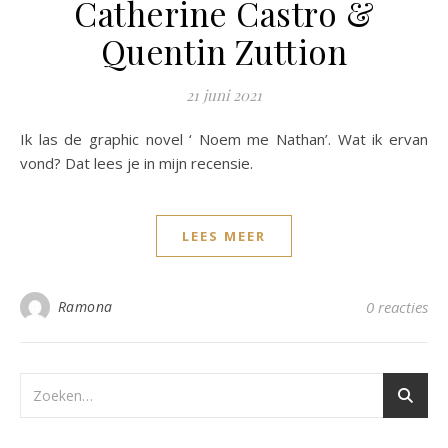
Catherine Castro &
Quentin Zuttion
21 juni 2021
Ik las de graphic novel ‘ Noem me Nathan’. Wat ik ervan
vond? Dat lees je in mijn recensie.
LEES MEER
Ramona
0 reacties