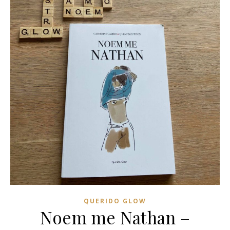
QUERIDO GLOW
Noem me Nathan –