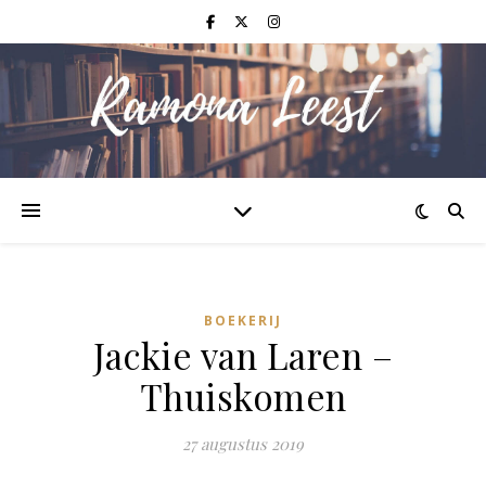
BOEKERIJ
Jackie van Laren –
Thuiskomen
27 augustus 2019