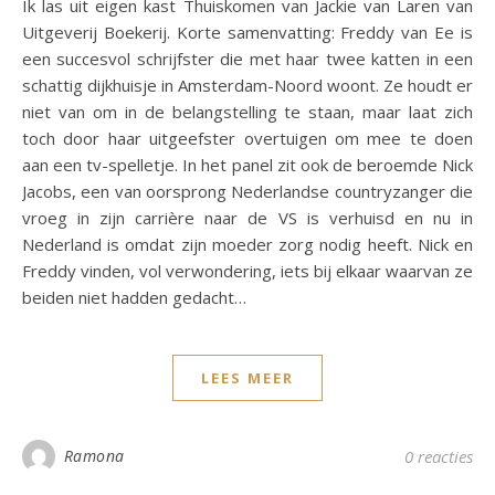
Ik las uit eigen kast Thuiskomen van Jackie van Laren van
Uitgeverij Boekerij. Korte samenvatting: Freddy van Ee is
een succesvol schrijfster die met haar twee katten in een
schattig dijkhuisje in Amsterdam-Noord woont. Ze houdt er
niet van om in de belangstelling te staan, maar laat zich
toch door haar uitgeefster overtuigen om mee te doen
aan een tv-spelletje. In het panel zit ook de beroemde Nick
Jacobs, een van oorsprong Nederlandse countryzanger die
vroeg in zijn carrière naar de VS is verhuisd en nu in
Nederland is omdat zijn moeder zorg nodig heeft. Nick en
Freddy vinden, vol verwondering, iets bij elkaar waarvan ze
beiden niet hadden gedacht…
LEES MEER
Ramona
0 reacties