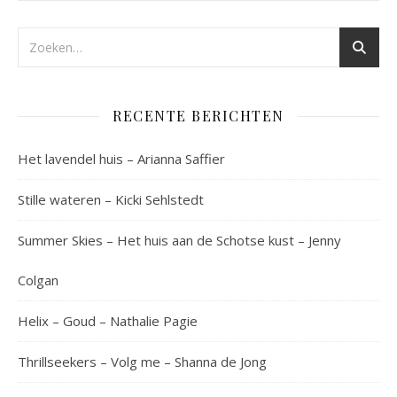
RECENTE BERICHTEN
Het lavendel huis – Arianna Saffier
Stille wateren – Kicki Sehlstedt
Summer Skies – Het huis aan de Schotse kust – Jenny
Colgan
Helix – Goud – Nathalie Pagie
Thrillseekers – Volg me – Shanna de Jong