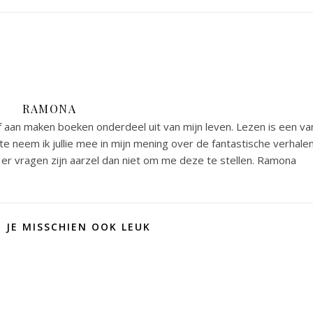
RAMONA
 aan maken boeken onderdeel uit van mijn leven. Lezen is een va
e neem ik jullie mee in mijn mening over de fantastische verhale
er vragen zijn aarzel dan niet om me deze te stellen. Ramona
D JE MISSCHIEN OOK LEUK