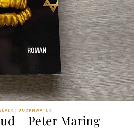
GEVERIJ DOORNWATER
oud – Peter Maring