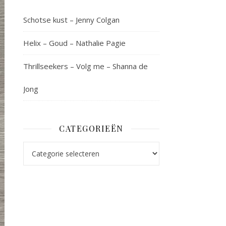
Schotse kust – Jenny Colgan
Helix – Goud – Nathalie Pagie
Thrillseekers – Volg me – Shanna de
Jong
CATEGORIEËN
Categorieën