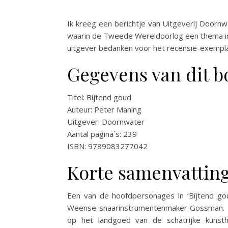
Ik kreeg een berichtje van Uitgeverij Doornw
waarin de Tweede Wereldoorlog een thema in h
uitgever bedanken voor het recensie-exempla
Gegevens van dit b
Titel: Bijtend goud
Auteur: Peter Maning
Uitgever: Doornwater
Aantal pagina´s: 239
ISBN: 9789083277042
Korte samenvatting
Een van de hoofdpersonages in ‘Bijtend go
Weense snaarinstrumentenmaker Gossman. Hij
op het landgoed van de schatrijke kunsth