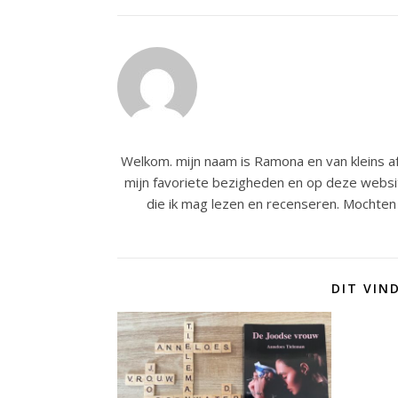
Welkom. mijn naam is Ramona en van kleins af
mijn favoriete bezigheden en op deze websit
die ik mag lezen en recenseren. Mochten 
DIT VIN