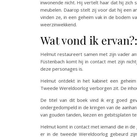
inwonende nicht. Hij vertelt haar dat hij zi
meubelen. Daarop stelt zij voor dat hij een 
vinden ze, in een geheim vak in de bodem va
weerzinwekkend.
Wat vond ik ervan?
Helmut restaureert samen met zijn vader anti
Füstenbach komt hij in contact met zijn nich
deze personages is.
Helmut ontdekt in het kabinet een geheim 
Tweede Wereldoorlog verborgen zit. De inhou
De titel van dit boek vind ik erg goed ge
ondergedompeld in de kringen van de aanhang 
van gouden tanden, kiezen en gebitsplaten t
Helmut komt in contact met iemand die in de g
er in de tweede Wereldoorlog gebeurd zijn 