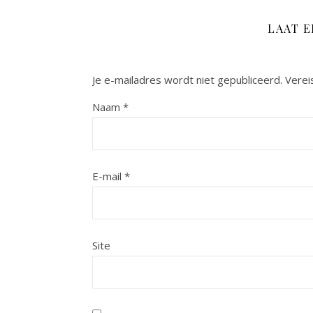
LAAT 
Je e-mailadres wordt niet gepubliceerd.
Verei
Naam
*
E-mail
*
Site