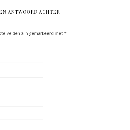
EEN ANTWOORD ACHTER
ste velden zijn gemarkeerd met
*