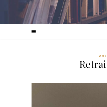
AMB
Retrai