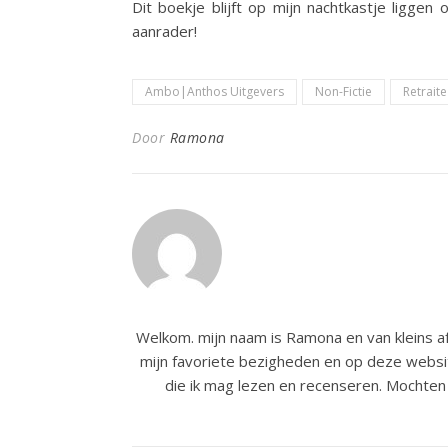
Dit boekje blijft op mijn nachtkastje ligg
aanrader!
Ambo|Anthos Uitgevers
Non-Fictie
Retraite
Door
Ramona
Welkom. mijn naam is Ramona en van kleins af
mijn favoriete bezigheden en op deze websit
die ik mag lezen en recenseren. Mochten 