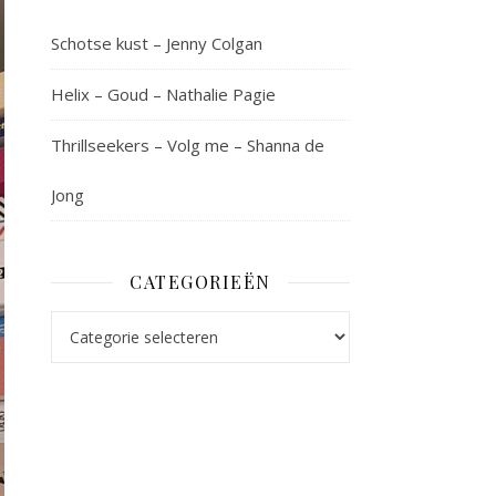
Schotse kust – Jenny Colgan
Helix – Goud – Nathalie Pagie
Thrillseekers – Volg me – Shanna de
Jong
CATEGORIEËN
Categorieën