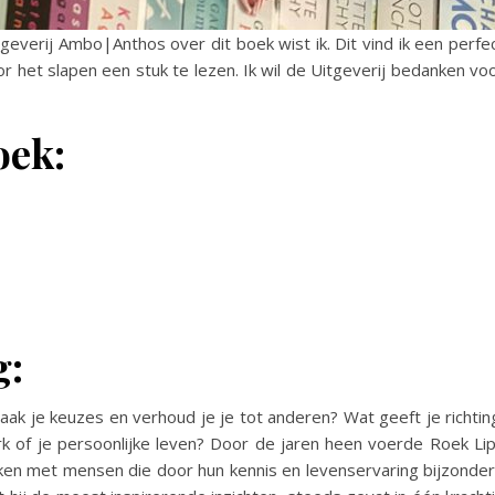
geverij Ambo|Anthos over dit boek wist ik. Dit vind ik een perfe
r het slapen een stuk te lezen. Ik wil de Uitgeverij bedanken vo
oek:
g:
k je keuzes en verhoud je je tot anderen? Wat geeft je richtin
rk of je persoonlijke leven? Door de jaren heen voerde Roek Li
n met mensen die door hun kennis en levenservaring bijzonde