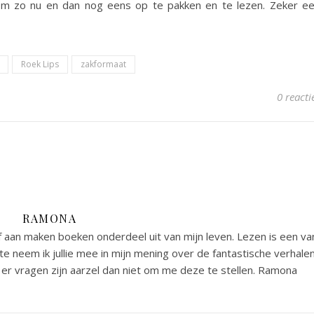
en om zo nu en dan nog eens op te pakken en te lezen. Zeker e
Roek Lips
zakformaat
0 reacti
RAMONA
 aan maken boeken onderdeel uit van mijn leven. Lezen is een va
e neem ik jullie mee in mijn mening over de fantastische verhale
er vragen zijn aarzel dan niet om me deze te stellen. Ramona