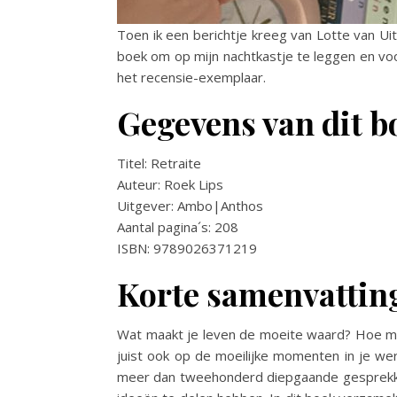
Toen ik een berichtje kreeg van Lotte van Uit
boek om op mijn nachtkastje te leggen en voo
het recensie-exemplaar.
Gegevens van dit b
Titel: Retraite
Auteur: Roek Lips
Uitgever: Ambo|Anthos
Aantal pagina´s: 208
ISBN: 9789026371219
Korte samenvattin
Wat maakt je leven de moeite waard? Hoe maa
juist ook op de moeilijke momenten in je we
meer dan tweehonderd diepgaande gesprekke