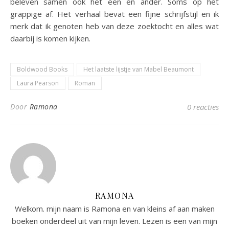
beleven samen ook het een en ander. Soms op het
grappige af. Het verhaal bevat een fijne schrijfstijl en ik
merk dat ik genoten heb van deze zoektocht en alles wat
daarbij is komen kijken.
Boldwood Books
Het laatste lijstje van Mabel Beaumont
Laura Pearson
Roman
Door
Ramona
0 reacties
RAMONA
Welkom. mijn naam is Ramona en van kleins af aan maken
boeken onderdeel uit van mijn leven. Lezen is een van mijn