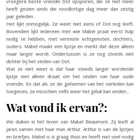
vroegere beste vriendin Dot opsporen, die ze niet meer
heeft gezien sinds die noodlottige dag meer dan zestig
jaar geleden .
Het lijkt onmogelijk. Ze weet niet eens of Dot nog leeft.
Bovendien lijkt iedereen met wie Mabel praat eerst hulp
nodig te hebben, met vermiste echtgenoten, dochters,
ouders. Mabel maakt een lijstje en merkt dat deze alleen
maar langer wordt. Ondertussen is ze nog steeds niet
dichter bij het vinden van Dot.
Wat ze niet weet is dat haar steeds langer wordende
lijstje niet alleen draait om het vinden van haar oude
vriendin. En dat als ze de geheimen van het verleden kan
toegeven, ze misschien zelfs weer het geluk kan vinden…
Wat vond ik ervan?:
We duiken in het leven van Mabel Beaumont. Zij leeft al
jaren samen met haar man Arthur. Arthur is van de lijstjes
en briefjes. Mabel is is graag thuis en heeft niet veel nodig