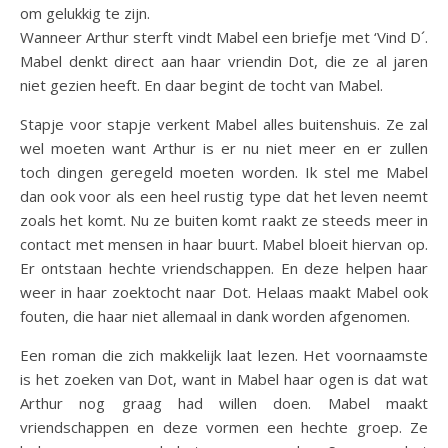
om gelukkig te zijn.
Wanneer Arthur sterft vindt Mabel een briefje met ‘Vind D´.
Mabel denkt direct aan haar vriendin Dot, die ze al jaren
niet gezien heeft. En daar begint de tocht van Mabel.
Stapje voor stapje verkent Mabel alles buitenshuis. Ze zal
wel moeten want Arthur is er nu niet meer en er zullen
toch dingen geregeld moeten worden. Ik stel me Mabel
dan ook voor als een heel rustig type dat het leven neemt
zoals het komt. Nu ze buiten komt raakt ze steeds meer in
contact met mensen in haar buurt. Mabel bloeit hiervan op.
Er ontstaan hechte vriendschappen. En deze helpen haar
weer in haar zoektocht naar Dot. Helaas maakt Mabel ook
fouten, die haar niet allemaal in dank worden afgenomen.
Een roman die zich makkelijk laat lezen. Het voornaamste
is het zoeken van Dot, want in Mabel haar ogen is dat wat
Arthur nog graag had willen doen. Mabel maakt
vriendschappen en deze vormen een hechte groep. Ze