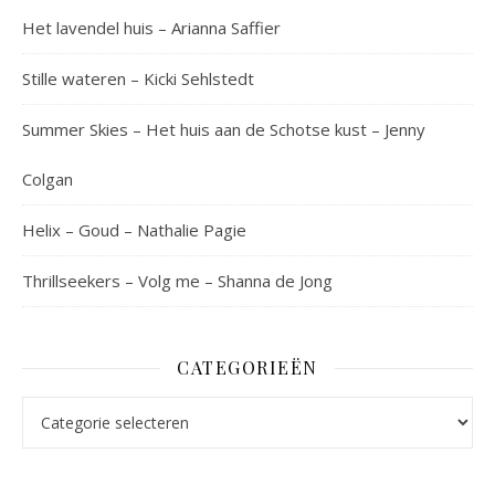
Het lavendel huis – Arianna Saffier
Stille wateren – Kicki Sehlstedt
Summer Skies – Het huis aan de Schotse kust – Jenny
Colgan
Helix – Goud – Nathalie Pagie
Thrillseekers – Volg me – Shanna de Jong
CATEGORIEËN
Categorieën