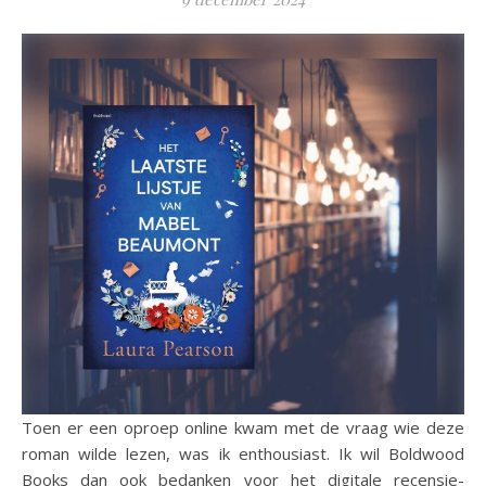
Toen er een oproep online kwam met de vraag wie deze
roman wilde lezen, was ik enthousiast. Ik wil Boldwood
Books dan ook bedanken voor het digitale recensie-