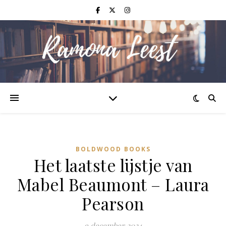
BOLDWOOD BOOKS
Het laatste lijstje van
Mabel Beaumont – Laura
Pearson
9 december 2024