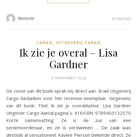
Ramona
0 reacties
,
CARGO
UITGEVERIJ CARGO
Ik zie je overal – Lisa
Gardner
6 november 2024
De cover van dit boek sprak mij direct aan. Ik wil Uitgeverij
Cargo bedanken voor het recensie-exemplaar. Gegevens
van dit boek: Titel: Ik zie je overalAuteur: Lisa Gardner
Uitgever: Cargo Aantal pagina´s: 416ISBN: 9789403132570
Korte samenvatting: Ze is de zus van een
seriemoordenaar, en ze is verdwenen … De zaak was
destijds al sensationeel. Kaylee Pierson bekende direct. Ze