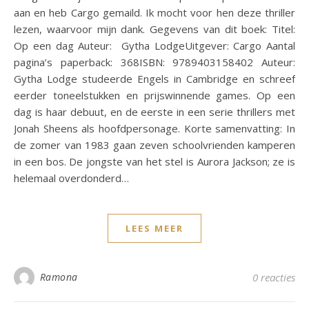
aan en heb Cargo gemaild. Ik mocht voor hen deze thriller
lezen, waarvoor mijn dank. Gegevens van dit boek: Titel:
Op een dag Auteur: Gytha LodgeUitgever: Cargo Aantal
pagina’s paperback: 368ISBN: 9789403158402 Auteur:
Gytha Lodge studeerde Engels in Cambridge en schreef
eerder toneelstukken en prijswinnende games. Op een
dag is haar debuut, en de eerste in een serie thrillers met
Jonah Sheens als hoofdpersonage. Korte samenvatting: In
de zomer van 1983 gaan zeven schoolvrienden kamperen
in een bos. De jongste van het stel is Aurora Jackson; ze is
helemaal overdonderd…
LEES MEER
Ramona
0 reacties