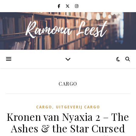
CARGO
,
CARGO
UITGEVERIJ CARGO
Kronen van Nyaxia 2 – The
Ashes & the Star Cursed