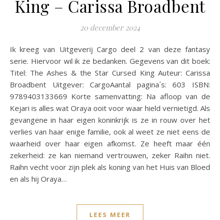
King – Carissa Broadbent
20 december 2024
Ik kreeg van Uitgeverij Cargo deel 2 van deze fantasy
serie. Hiervoor wil ik ze bedanken. Gegevens van dit boek:
Titel: The Ashes & the Star Cursed King Auteur: Carissa
Broadbent Uitgever: CargoAantal pagina´s: 603 ISBN:
9789403133669 Korte samenvatting: Na afloop van de
Kejari is alles wat Oraya ooit voor waar hield vernietigd. Als
gevangene in haar eigen koninkrijk is ze in rouw over het
verlies van haar enige familie, ook al weet ze niet eens de
waarheid over haar eigen afkomst. Ze heeft maar één
zekerheid: ze kan niemand vertrouwen, zeker Raihn niet.
Raihn vecht voor zijn plek als koning van het Huis van Bloed
en als hij Oraya…
LEES MEER