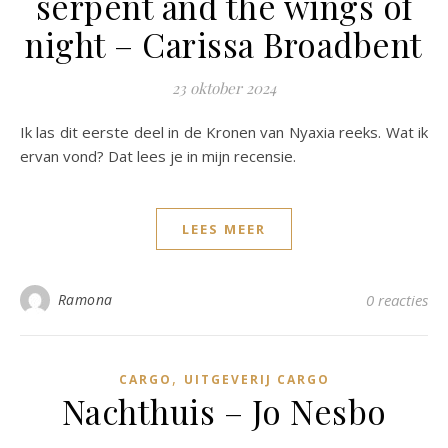
serpent and the wings of
night – Carissa Broadbent
23 oktober 2024
Ik las dit eerste deel in de Kronen van Nyaxia reeks. Wat ik
ervan vond? Dat lees je in mijn recensie.
LEES MEER
Ramona
0 reacties
,
CARGO
UITGEVERIJ CARGO
Nachthuis – Jo Nesbo