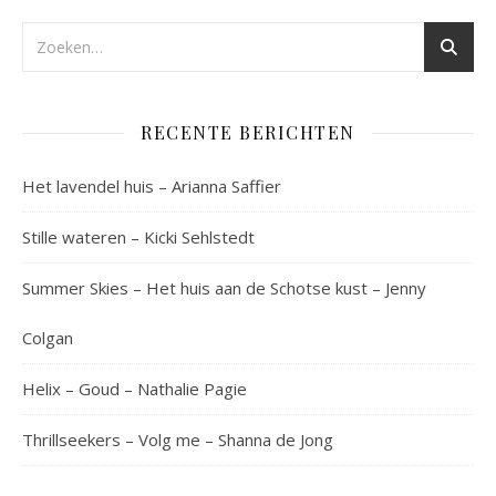
RECENTE BERICHTEN
Het lavendel huis – Arianna Saffier
Stille wateren – Kicki Sehlstedt
Summer Skies – Het huis aan de Schotse kust – Jenny
Colgan
Helix – Goud – Nathalie Pagie
Thrillseekers – Volg me – Shanna de Jong