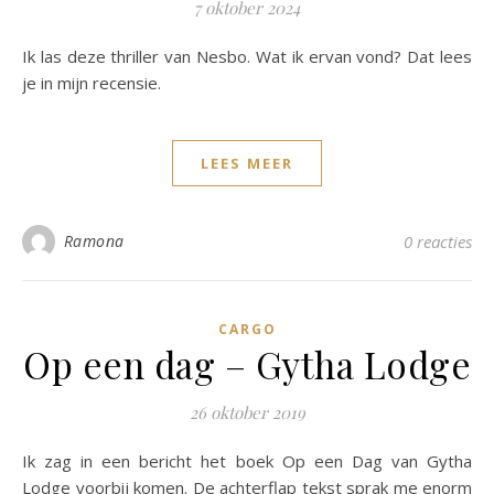
7 oktober 2024
Ik las deze thriller van Nesbo. Wat ik ervan vond? Dat lees
je in mijn recensie.
LEES MEER
Ramona
0 reacties
CARGO
Op een dag – Gytha Lodge
26 oktober 2019
Ik zag in een bericht het boek Op een Dag van Gytha
Lodge voorbij komen. De achterflap tekst sprak me enorm