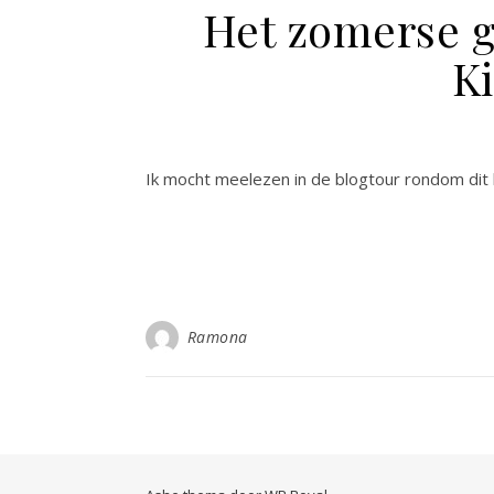
Het zomerse g
Ki
Ik mocht meelezen in de blogtour rondom dit b
Ramona