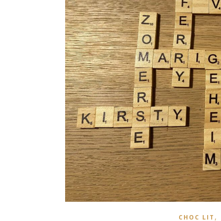
,
CHOC LIT