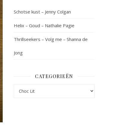
Schotse kust – Jenny Colgan
Helix – Goud – Nathalie Pagie
Thrillseekers – Volg me – Shanna de
Jong
CATEGORIEËN
Categorieën