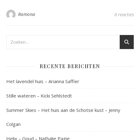
Ramona
0 reacties
RECENTE BERICHTEN
Het lavendel huis – Arianna Saffier
Stille wateren – Kicki Sehlstedt
Summer Skies – Het huis aan de Schotse kust – Jenny
Colgan
Helix – Goud – Nathalie Pagie