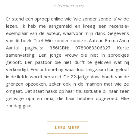
21 februari 2025
Er stond een oproep online wie ‘wie zonder zonde is’ wilde
lezen. Ik heb me aangemeld en kreeg een recensie-
exemplaar van de auteur, waarvoor mijn dank. Gegevens
van dit boek: Titel: Wie zonder zonde is Auteur: Emma Anna
Aantal pagina´s: 356ISBN: 9789083306827 Korte
samenvatting: Een jonge vrouw die niet in sprookjes
gelooft. Een pastoor die niet durft te geloven wat hij
verkondigt. Een ontmoeting waardoor langzaam hun geloof
in de liefde wordt hersteld. De 22-jarige Anna houdt van de
grenzen opzoeken, zeker ook in de mannen met wie ze
omgaat. Dat staat haaks op haar thuissituatie bij haar zeer
gelovige opa en oma, die haar hebben opgevoed. Elke
zondag gaat…
LEES MEER