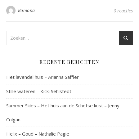
Ramona
0 reacties
RECENTE BERICHTEN
Het lavendel huis – Arianna Saffier
Stille wateren – Kicki Sehlstedt
Summer Skies – Het huis aan de Schotse kust – Jenny
Colgan
Helix – Goud – Nathalie Pagie