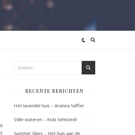
RECENTE BERICHTEN
Het lavendel huis – Arianna Saffier
Stille wateren – Kicki Sehlstedt
it
N:
Summer Skies – Het huis aan de