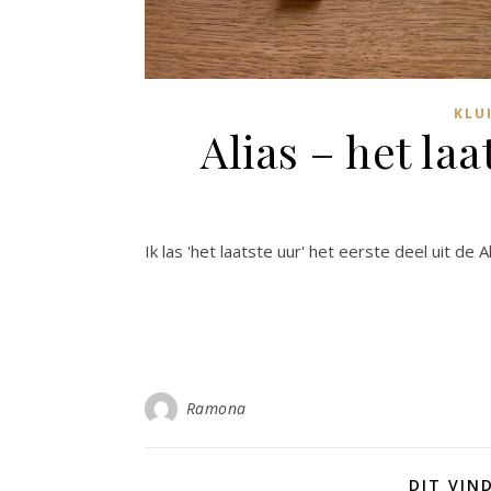
KLU
Alias – het la
Ik las 'het laatste uur' het eerste deel uit de 
Ramona
DIT VIN