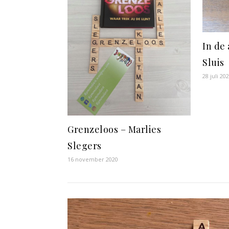
In de 
Sluis
28 juli 20
Grenzeloos – Marlies
Slegers
16 november 2020