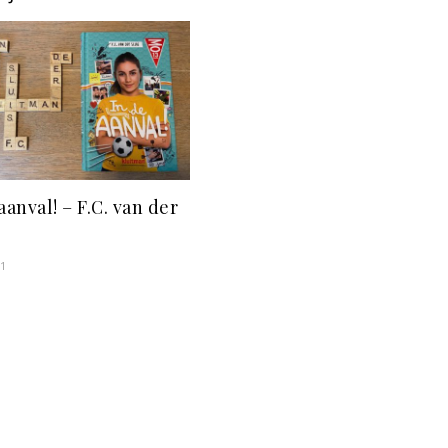
aanval! – F.C. van der
21