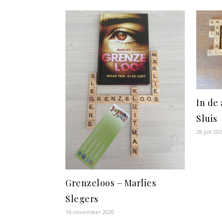
In de 
Sluis
28 juli 20
Grenzeloos – Marlies
Slegers
16 november 2020