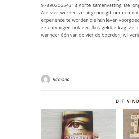
9789020654318 Korte samenvatting: De jonge i
Alle vier worden ze uitgenodigd om een nac
experience te worden die hun leven voorgoed 
ze ontvangen ook een flink geldbedrag. Ze zi
wanneer één van de vier de boerderij wil ver
Ramona
DIT VIN