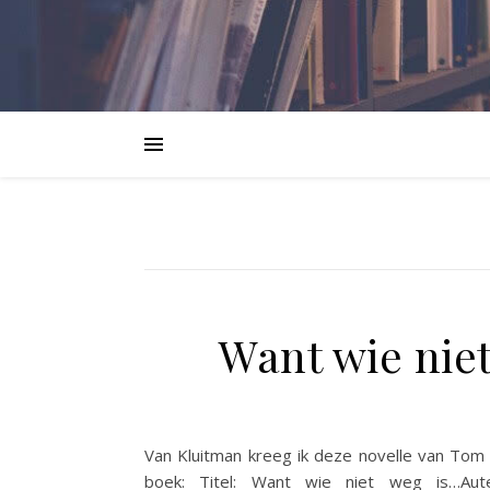
Want wie nie
Van Kluitman kreeg ik deze novelle van Tom R
boek: Titel: Want wie niet weg is…Auteu