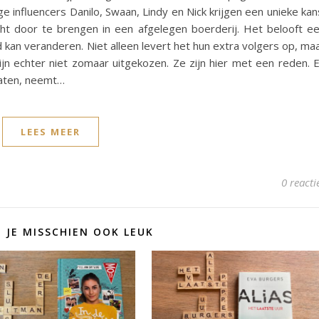
nfluencers Danilo, Swaan, Lindy en Nick krijgen een unieke kan
ht door te brengen in een afgelegen boerderij. Het belooft e
kan veranderen. Niet alleen levert het hun extra volgers op, ma
jn echter niet zomaar uitgekozen. Ze zijn hier met een reden. 
laten, neemt…
LEES MEER
0 reacti
D JE MISSCHIEN OOK LEUK