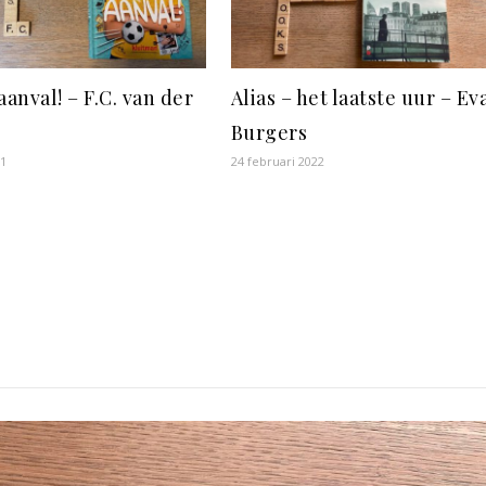
aanval! – F.C. van der
Alias – het laatste uur – Ev
Burgers
21
24 februari 2022