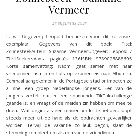
Vermeer
27 augustus 2025
Ik wil Uitgeverij Leopold bedanken voor dit recensie-
exemplaar. Gegevens van dit boek: Titel:
ZonnesteekAuteur: Suzanne VermeerUitgever: Leopold /
ThrillSeekersAantal pagina´s: 136ISBN: 9789025888695
Korte samenvatting: Naomi gaat samen met haar
vriendinnen Jasmijn en Loïs op examenreis naar Albufeira.
Eenmaal aangekomen in de Portugese stad ontmoeten ze
al snel een groep Nederlandse jongens. Een van de
jongens vertelt dat er een spannende TikTok-challenge
gaande is, en vraagt of de meiden zin hebben om mee te
doen. Wat begint als een manier om lol te hebben, loopt
steeds meer uit de hand als de opdrachten gevaarlijker
worden. Terwijl de vakantie zo leuk begon, slaat de
stemming compleet om als een van de vriendinnen…