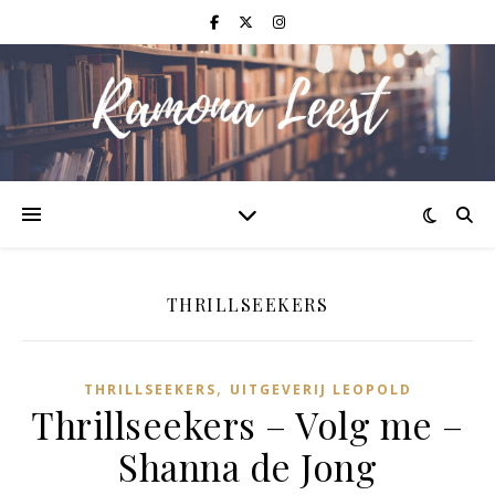
THRILLSEEKERS
,
THRILLSEEKERS
UITGEVERIJ LEOPOLD
Thrillseekers – Volg me –
Shanna de Jong