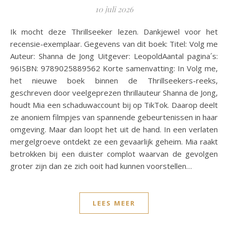
10 juli 2026
Ik mocht deze Thrillseeker lezen. Dankjewel voor het
recensie-exemplaar. Gegevens van dit boek: Titel: Volg me
Auteur: Shanna de Jong Uitgever: LeopoldAantal pagina´s:
96ISBN: 9789025889562 Korte samenvatting: In Volg me,
het nieuwe boek binnen de Thrillseekers-reeks,
geschreven door veelgeprezen thrillauteur Shanna de Jong,
houdt Mia een schaduwaccount bij op TikTok. Daarop deelt
ze anoniem filmpjes van spannende gebeurtenissen in haar
omgeving. Maar dan loopt het uit de hand. In een verlaten
mergelgroeve ontdekt ze een gevaarlijk geheim. Mia raakt
betrokken bij een duister complot waarvan de gevolgen
groter zijn dan ze zich ooit had kunnen voorstellen…
LEES MEER