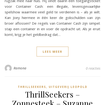
rugzak mee naar huis. Hij vindt daarin een toegangsticket
voor Container Cash: een illegale, levensgevaarlijke
spelshow waarmee veel geld te verdienen is – als je wilt.
Kan Joey hiermee in één keer de gokschulden van zijn
broer aflossen? De regels van Container Cash zijn simpel:
stap een container in en voer de opdracht uit. Als je eruit
komt, krijg je het geldbedrag dat…
LEES MEER
Ramona
0 reacties
,
THRILLSEEKERS
UITGEVERIJ LEOPOLD
ThrillSeekers –
Zonnesteek – Suzanne