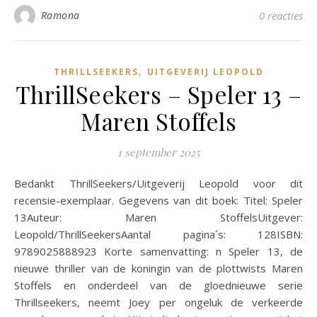
Ramona
0 reacties
,
THRILLSEEKERS
UITGEVERIJ LEOPOLD
ThrillSeekers – Speler 13 –
Maren Stoffels
1 september 2025
Bedankt ThrillSeekers/Uitgeverij Leopold voor dit
recensie-exemplaar. Gegevens van dit boek: Titel: Speler
13Auteur: Maren StoffelsUitgever:
Leopold/ThrillSeekersAantal pagina´s: 128ISBN:
9789025888923 Korte samenvatting: n Speler 13, de
nieuwe thriller van de koningin van de plottwists Maren
Stoffels en onderdeel van de gloednieuwe serie
Thrillseekers, neemt Joey per ongeluk de verkeerde