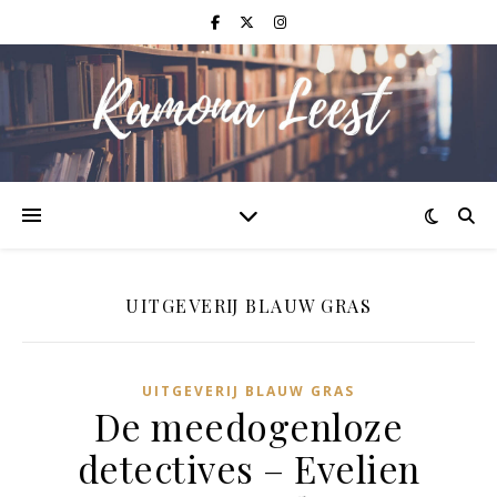
UITGEVERIJ BLAUW GRAS
UITGEVERIJ BLAUW GRAS
De meedogenloze
detectives – Evelien