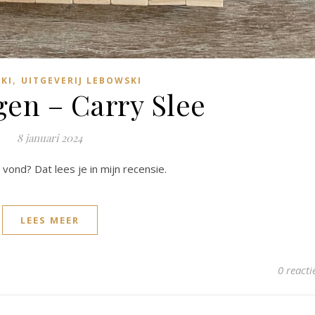
,
KI
UITGEVERIJ LEBOWSKI
gen – Carry Slee
8 januari 2024
 vond? Dat lees je in mijn recensie.
LEES MEER
0 reacti