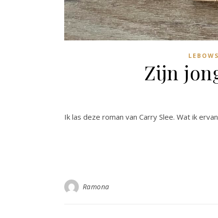
LEBOWS
Zijn jon
Ik las deze roman van Carry Slee. Wat ik ervan
Ramona