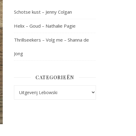
Schotse kust – Jenny Colgan
Helix – Goud – Nathalie Pagie
Thrillseekers – Volg me – Shanna de
Jong
CATEGORIEËN
Categorieën