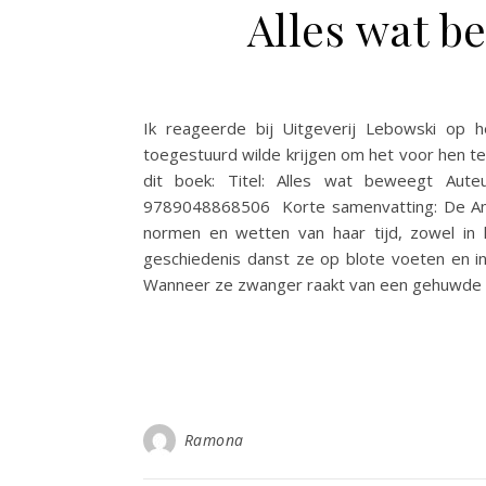
Alles wat b
Ik reageerde bij Uitgeverij Lebowski op 
toegestuurd wilde krijgen om het voor hen te
dit boek: Titel: Alles wat beweegt Auteu
9789048868506 Korte samenvatting: De Ame
normen en wetten van haar tijd, zowel in h
geschiedenis danst ze op blote voeten en i
Wanneer ze zwanger raakt van een gehuwde m
Ramona