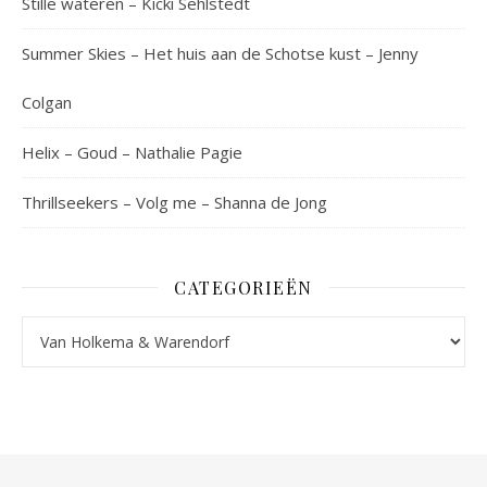
Stille wateren – Kicki Sehlstedt
Summer Skies – Het huis aan de Schotse kust – Jenny
Colgan
Helix – Goud – Nathalie Pagie
Thrillseekers – Volg me – Shanna de Jong
CATEGORIEËN
Categorieën