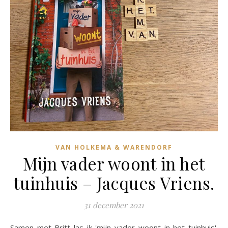
VAN HOLKEMA & WARENDORF
Mijn vader woont in het
tuinhuis – Jacques Vriens.
31 december 2021
Samen met Britt las ik 'mijn vader woont in het tuinhuis'.