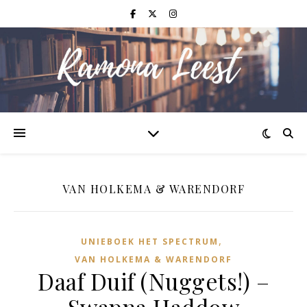
VAN HOLKEMA & WARENDORF
,
UNIEBOEK HET SPECTRUM
VAN HOLKEMA & WARENDORF
Daaf Duif (Nuggets!) –