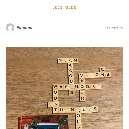
LEES MEER
Ramona
0 reacties