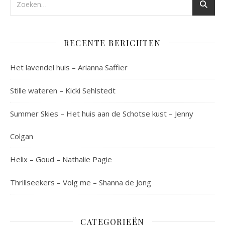
RECENTE BERICHTEN
Het lavendel huis – Arianna Saffier
Stille wateren – Kicki Sehlstedt
Summer Skies – Het huis aan de Schotse kust – Jenny
Colgan
Helix – Goud – Nathalie Pagie
Thrillseekers – Volg me – Shanna de Jong
CATEGORIEËN