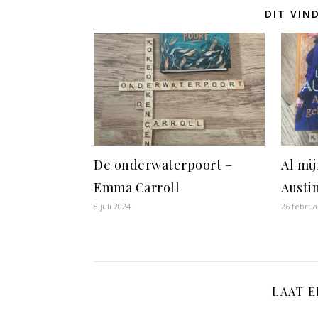
DIT VIN
De onderwaterpoort –
Al mi
Emma Carroll
Austi
8 juli 2024
26 februa
LAAT 