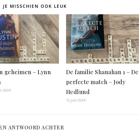
D JE MISSCHIEN OOK LEUK
jn geheimen – Lynn
De familie Shanahan 1 – De
n
perfecte match – Jody
ri 2024
Hedlund
12 juni 2024
EEN ANTWOORD ACHTER