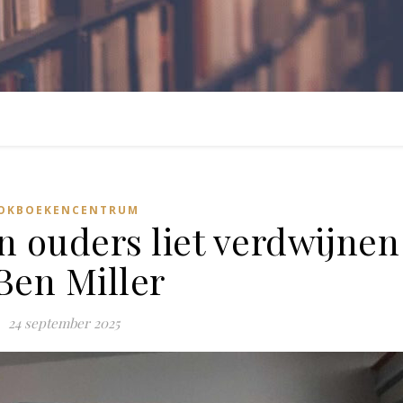
OKBOEKENCENTRUM
n ouders liet verdwijnen
Ben Miller
24 september 2025