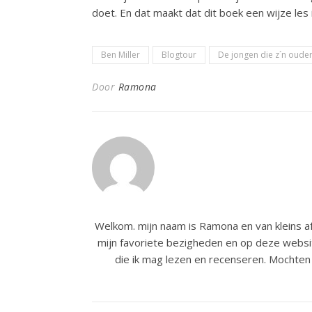
doet. En dat maakt dat dit boek een wijze les 
Ben Miller
Blogtour
De jongen die z´n ouder
Door
Ramona
Welkom. mijn naam is Ramona en van kleins af
mijn favoriete bezigheden en op deze websit
die ik mag lezen en recenseren. Mochten 