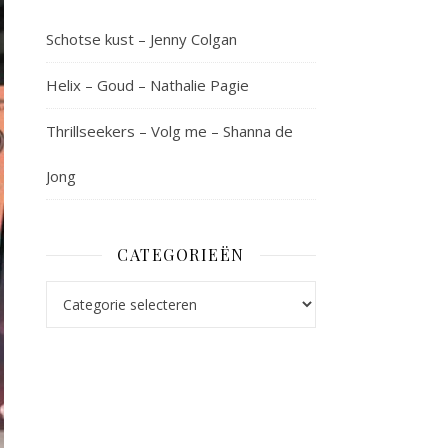
Schotse kust – Jenny Colgan
Helix – Goud – Nathalie Pagie
Thrillseekers – Volg me – Shanna de
Jong
CATEGORIEËN
Categorieën