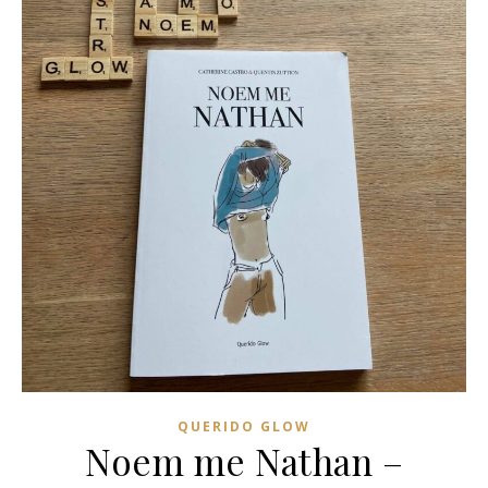
QUERIDO GLOW
Noem me Nathan –