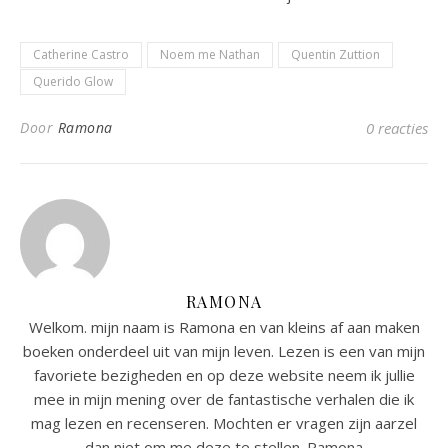
Catherine Castro
Noem me Nathan
Quentin Zuttion
Querido Glow
Door
Ramona
0 reacties
RAMONA
Welkom. mijn naam is Ramona en van kleins af aan maken
boeken onderdeel uit van mijn leven. Lezen is een van mijn
favoriete bezigheden en op deze website neem ik jullie
mee in mijn mening over de fantastische verhalen die ik
mag lezen en recenseren. Mochten er vragen zijn aarzel
dan niet om me deze te stellen. Ramona