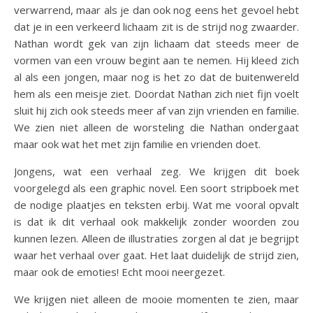
verwarrend, maar als je dan ook nog eens het gevoel hebt
dat je in een verkeerd lichaam zit is de strijd nog zwaarder.
Nathan wordt gek van zijn lichaam dat steeds meer de
vormen van een vrouw begint aan te nemen. Hij kleed zich
al als een jongen, maar nog is het zo dat de buitenwereld
hem als een meisje ziet. Doordat Nathan zich niet fijn voelt
sluit hij zich ook steeds meer af van zijn vrienden en familie.
We zien niet alleen de worsteling die Nathan ondergaat
maar ook wat het met zijn familie en vrienden doet.
Jongens, wat een verhaal zeg. We krijgen dit boek
voorgelegd als een graphic novel. Een soort stripboek met
de nodige plaatjes en teksten erbij. Wat me vooral opvalt
is dat ik dit verhaal ook makkelijk zonder woorden zou
kunnen lezen. Alleen de illustraties zorgen al dat je begrijpt
waar het verhaal over gaat. Het laat duidelijk de strijd zien,
maar ook de emoties! Echt mooi neergezet.
We krijgen niet alleen de mooie momenten te zien, maar