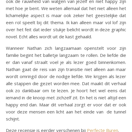
ook de rauwheid van walgen van jezelf en niet happy zijn
met hoe je bent. We weten allemaal dat het niet alleen het
lichamelijke aspect is maar ook zeker het geestelijke dat
een rol speelt bij dit thema. Ik kan alleen maar vol lof zijn
over het feit dat ieder stukje belicht wordt in deze graphic
novel. Echt alles wordt uit de kast gehaald.
Wanneer Nathan zich langzaamaan openstelt voor zijn
familie begint het balletje langzaam te rollen. De liefde die
er dan vanaf straalt voel je als lezer goed binnenkomen.
Nathan gaat de reis van zijn transitie niet alleen aan maar
wordt omringd door de nodige liefde. We krijgen als lezer
alle stappen die gezet worden mee. Dat maakt dit verhaal
ook zo dankbaar om te lezen. Je hoort het wel eens dat
iemand in de knoop met zichzelf zit. En het is niet altijd een
happy end dan. Maar dit verhaal zorgt er voor dat er ook
voor deze mensen een licht aan het einde van de tunnel
schijnt.
Deze recensie is eerder verschenen bij
Perfecte Buren
.