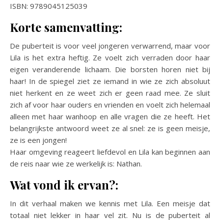
ISBN: 9789045125039
Korte samenvatting:
De puberteit is voor veel jongeren verwarrend, maar voor
Lila is het extra heftig. Ze voelt zich verraden door haar
eigen veranderende lichaam. Die borsten horen niet bij
haar! In de spiegel ziet ze iemand in wie ze zich absoluut
niet herkent en ze weet zich er geen raad mee. Ze sluit
zich af voor haar ouders en vrienden en voelt zich helemaal
alleen met haar wanhoop en alle vragen die ze heeft. Het
belangrijkste antwoord weet ze al snel: ze is geen meisje,
ze is een jongen!
Haar omgeving reageert liefdevol en Lila kan beginnen aan
de reis naar wie ze werkelijk is: Nathan.
Wat vond ik ervan?:
In dit verhaal maken we kennis met Lila. Een meisje dat
totaal niet lekker in haar vel zit. Nu is de puberteit al