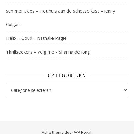
Summer Skies – Het huis aan de Schotse kust – Jenny
Colgan
Helix – Goud – Nathalie Pagie
Thrillseekers – Volg me – Shanna de Jong
CATEGORIEËN
Categorieën
Ashe thema door
WP Royal
.