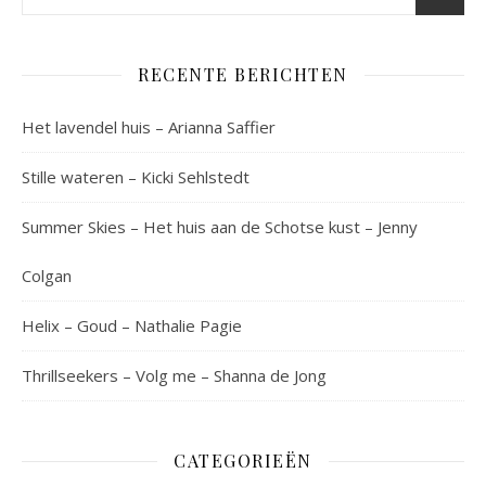
RECENTE BERICHTEN
Het lavendel huis – Arianna Saffier
Stille wateren – Kicki Sehlstedt
Summer Skies – Het huis aan de Schotse kust – Jenny
Colgan
Helix – Goud – Nathalie Pagie
Thrillseekers – Volg me – Shanna de Jong
CATEGORIEËN