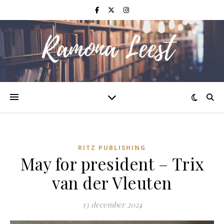
RITZ PUBLISHING
May for president – Trix
van der Vleuten
13 december 2024