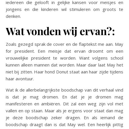
iedereen die gelooft in gelijke kansen voor meisjes en
jongens en die kinderen wil stimuleren om groots te
denken.
Wat vonden wij ervan?:
Zoals gezegd sprak de cover en de flaptekst me aan. May
for president. Een meisje dat ervan droomt om een
vrouwelijke president te worden. Want volgens school
kunnen alleen mannen dat worden. Maar daar laat May het
niet bij zitten. Haar hond Donut staat aan haar zijde tijdens
haar avontuur.
Wat ik de allerbelangrijkste boodschap van dit verhaal vind
is dat je mag dromen. En dat je je dromen mag
manifesteren en ambiëren. Dit zal een weg zijn vol met
vallen en op staan. Maar als je ergens voor staat dan mag
je deze boodschap zeker dragen. En als iemand de
boodschap draagt dan is dat May wel. Een heerlijk pittig