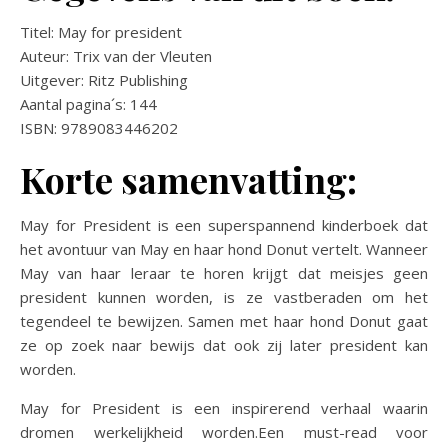
Titel: May for president
Auteur: Trix van der Vleuten
Uitgever: Ritz Publishing
Aantal pagina´s: 144
ISBN: 9789083446202
Korte samenvatting:
May for President is een superspannend kinderboek dat
het avontuur van May en haar hond Donut vertelt. Wanneer
May van haar leraar te horen krijgt dat meisjes geen
president kunnen worden, is ze vastberaden om het
tegendeel te bewijzen. Samen met haar hond Donut gaat
ze op zoek naar bewijs dat ook zij later president kan
worden.
May for President is een inspirerend verhaal waarin
dromen werkelijkheid worden.Een must-read voor