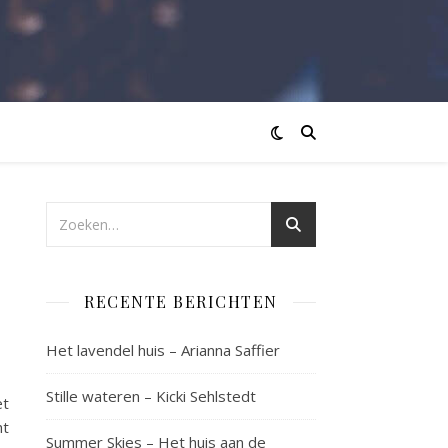
RECENTE BERICHTEN
Het lavendel huis – Arianna Saffier
Stille wateren – Kicki Sehlstedt
et
ht
Summer Skies – Het huis aan de