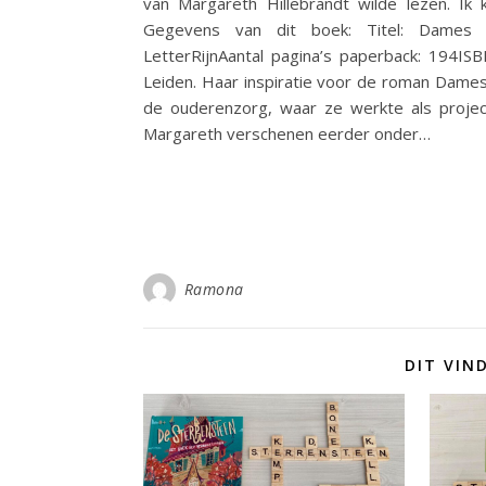
van Margareth Hillebrandt wilde lezen. Ik 
Gegevens van dit boek: Titel: Dames o
LetterRijnAantal pagina’s paperback: 194IS
Leiden. Haar inspiratie voor de roman Dames
de ouderenzorg, waar ze werkte als projec
Margareth verschenen eerder onder…
Ramona
DIT VIN