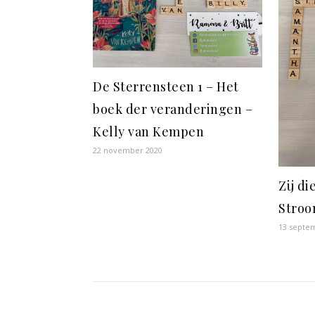
De Sterrensteen 1 – Het
boek der veranderingen –
Kelly van Kempen
22 november 2020
Zij d
Stro
13 septe