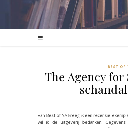
BEST OF
The Agency for
schandal
Van Best of YA kreeg ik een recensie-exempla
wil ik de uitgeverij bedanken. Gegevens