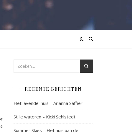
RECENTE BERICHTEN
Het lavendel huis – Arianna Saffier
Stille wateren – Kicki Sehlstedt
or
ra
Summer Skies – Het huis aan de