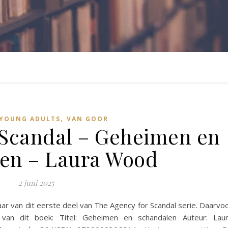
,
 YOUNG ADULTS
VAN GOOR
 Scandal – Geheimen en
en – Laura Wood
2 juni 2025
ar van dit eerste deel van The Agency for Scandal serie. Daarvo
 van dit boek: Titel: Geheimen en schandalen Auteur: Lau