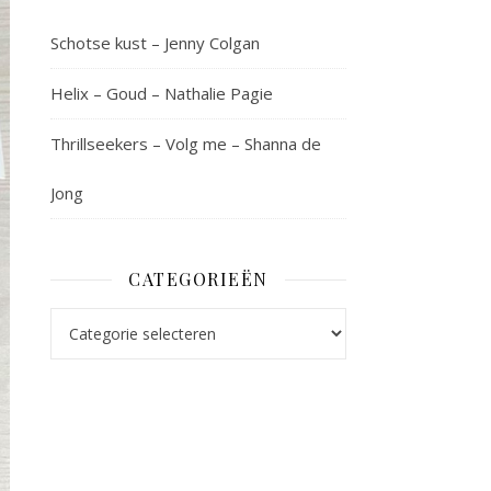
Schotse kust – Jenny Colgan
Helix – Goud – Nathalie Pagie
Thrillseekers – Volg me – Shanna de
Jong
CATEGORIEËN
Categorieën