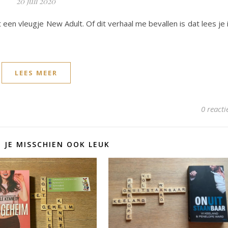
20 juli 2020
een vleugje New Adult. Of dit verhaal me bevallen is dat lees je 
LEES MEER
0 reacti
D JE MISSCHIEN OOK LEUK