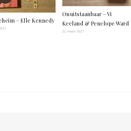
Onuitstaanbaar – Vi
eheim – Elle Kennedy
Keeland & Penelope Ward
 2021
22 maart 2021