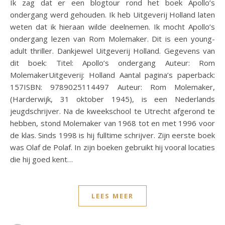
Ik zag dat er een blogtour rond het boek Apollo’s
ondergang werd gehouden. Ik heb Uitgeverij Holland laten
weten dat ik hieraan wilde deelnemen. Ik mocht Apollo’s
ondergang lezen van Rom Molemaker. Dit is een young-
adult thriller. Dankjewel Uitgeverij Holland. Gegevens van
dit boek: Titel: Apollo’s ondergang Auteur: Rom
MolemakerUitgeverij: Holland Aantal pagina’s paperback:
157ISBN: 9789025114497 Auteur: Rom Molemaker,
(Harderwijk, 31 oktober 1945), is een Nederlands
jeugdschrijver. Na de kweekschool te Utrecht afgerond te
hebben, stond Molemaker van 1968 tot en met 1996 voor
de klas. Sinds 1998 is hij fulltime schrijver. Zijn eerste boek
was Olaf de Polaf. In zijn boeken gebruikt hij vooral locaties
die hij goed kent…
LEES MEER