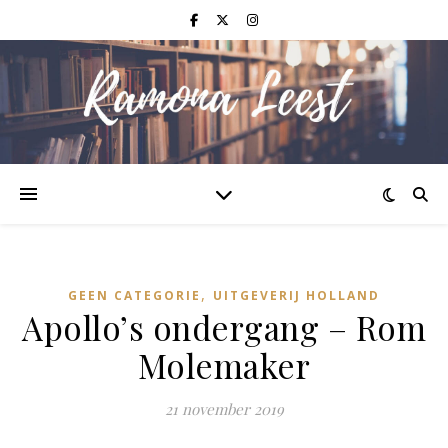
,
GEEN CATEGORIE
UITGEVERIJ HOLLAND
Apollo’s ondergang – Rom
Molemaker
21 november 2019