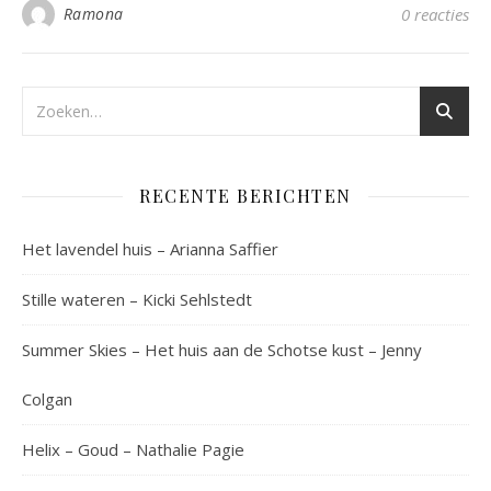
Ramona
0 reacties
RECENTE BERICHTEN
Het lavendel huis – Arianna Saffier
Stille wateren – Kicki Sehlstedt
Summer Skies – Het huis aan de Schotse kust – Jenny
Colgan
Helix – Goud – Nathalie Pagie