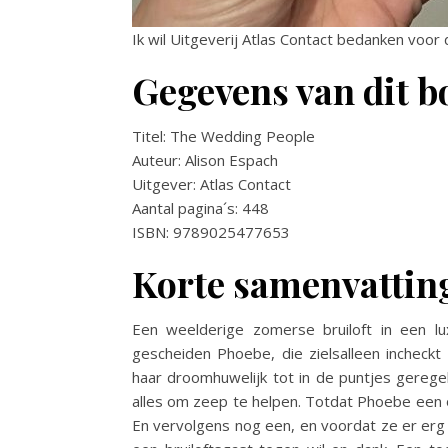
Ik wil Uitgeverij Atlas Contact bedanken voor
Gegevens van dit b
Titel: The Wedding People
Auteur: Alison Espach
Uitgever: Atlas Contact
Aantal pagina´s: 448
ISBN: 9789025477653
Korte samenvattin
Een weelderige zomerse bruiloft in een l
gescheiden Phoebe, die zielsalleen incheckt
haar droomhuwelijk tot in de puntjes gereg
alles om zeep te helpen. Totdat Phoebe een
En vervolgens nog een, en voordat ze er er