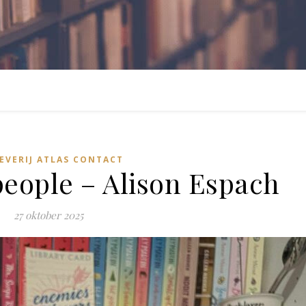
EVERIJ ATLAS CONTACT
eople – Alison Espach
27 oktober 2025