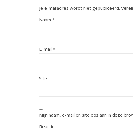
Je e-mailadres wordt niet gepubliceerd.
Verei
Naam
*
E-mail
*
Site
Mijn naam, e-mail en site opslaan in deze bro
Reactie