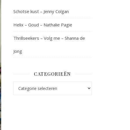
Schotse kust – Jenny Colgan
Helix – Goud – Nathalie Pagie
Thrillseekers – Volg me – Shanna de
Jong
CATEGORIEËN
Categorieën