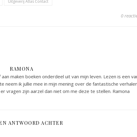
Uitgeverij Atlas Contact
0 reacti
RAMONA
 aan maken boeken onderdeel uit van mijn leven. Lezen is een va
e neem ik jullie mee in mijn mening over de fantastische verhale
er vragen zijn aarzel dan niet om me deze te stellen. Ramona
EEN ANTWOORD ACHTER