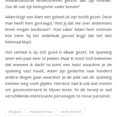
onbeantwoorde liefdesbrieven gericht aan zijn moeder.
Zou dit van zijn biologische vader komen?
Adam krijgt een klant niet geheel uit zijn hoofd gezet. Deze
man heeft hem gevraagd; ‘Vind jij dat we over andermans
leven mogen beslissen?’. Hoe vaker Adam hem ontmoet
hoe meer hij het onderbuik gevoel krijgt dat het niet
helemaal klopt.
Het verhaal is op zich goed in elkaar gezet. De spanning
weet een paar keer te pieken. Maar ik moet toch bekennen
dat wanneer ik dacht nu komt een twist waardoor je de
spanning vast houdt, Adam zijn gedachte naar honderd
andere dingen gaan waardoor je de piek van de spanning
meteen weg voelt glijden. Hierdoor had ik ook wat moeite
om geconcentreerd te blijven lezen. En dit terwijl er wel
verschillende interessante personages te revue passeren.
Blogtour
misdaadroman
oude wonden