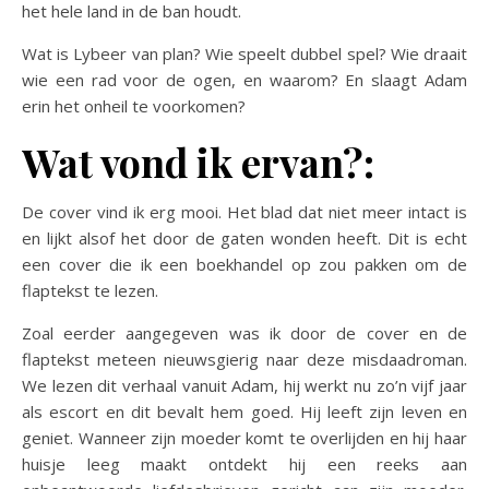
het hele land in de ban houdt.
Wat is Lybeer van plan? Wie speelt dubbel spel? Wie draait
wie een rad voor de ogen, en waarom? En slaagt Adam
erin het onheil te voorkomen?
Wat vond ik ervan?:
De cover vind ik erg mooi. Het blad dat niet meer intact is
en lijkt alsof het door de gaten wonden heeft. Dit is echt
een cover die ik een boekhandel op zou pakken om de
flaptekst te lezen.
Zoal eerder aangegeven was ik door de cover en de
flaptekst meteen nieuwsgierig naar deze misdaadroman.
We lezen dit verhaal vanuit Adam, hij werkt nu zo’n vijf jaar
als escort en dit bevalt hem goed. Hij leeft zijn leven en
geniet. Wanneer zijn moeder komt te overlijden en hij haar
huisje leeg maakt ontdekt hij een reeks aan