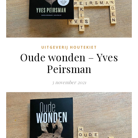
UITGEVERIJ HOUTEKIET
Oude wonden – Yves
Peirsman
3 november 2021