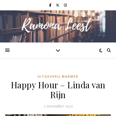
UITGEVERIJ MARMER
Happy Hour – Linda van
Rijn
1 november 2025