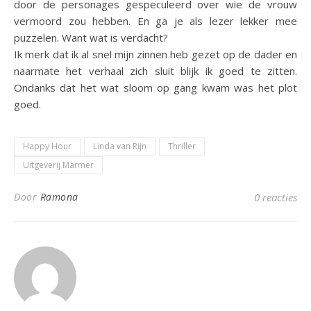
door de personages gespeculeerd over wie de vrouw
vermoord zou hebben. En ga je als lezer lekker mee
puzzelen. Want wat is verdacht?
Ik merk dat ik al snel mijn zinnen heb gezet op de dader en
naarmate het verhaal zich sluit blijk ik goed te zitten.
Ondanks dat het wat sloom op gang kwam was het plot
goed.
Happy Hour
Linda van Rijn
Thriller
Uitgeverij Marmer
Door
Ramona
0 reacties