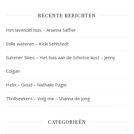
RECENTE BERICHTEN
Het lavendel huis – Arianna Saffier
Stille wateren – Kicki Sehlstedt
Summer Skies – Het huis aan de Schotse kust – Jenny
Colgan
Helix – Goud – Nathalie Pagie
Thrillseekers – Volg me – Shanna de Jong
CATEGORIEËN
Categorieën