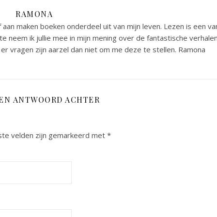
RAMONA
 aan maken boeken onderdeel uit van mijn leven. Lezen is een va
e neem ik jullie mee in mijn mening over de fantastische verhale
er vragen zijn aarzel dan niet om me deze te stellen. Ramona
EEN ANTWOORD ACHTER
ste velden zijn gemarkeerd met
*