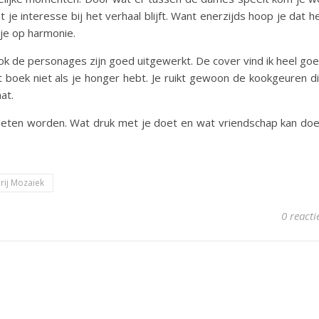
je interesse bij het verhaal blijft. Want enerzijds hoop je dat h
 je op harmonie.
. Ook de personages zijn goed uitgewerkt. De cover vind ik heel go
it boek niet als je honger hebt. Je ruikt gewoon de kookgeuren d
at.
eten worden. Wat druk met je doet en wat vriendschap kan do
rij Mozaiek
0 reacti