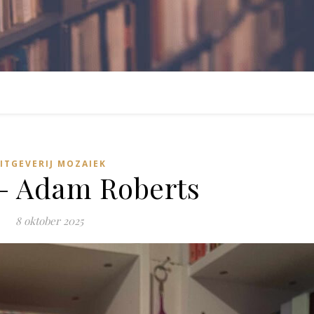
ITGEVERIJ MOZAIEK
– Adam Roberts
8 oktober 2025