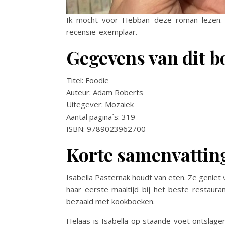
Ik mocht voor Hebban deze roman lezen. I
recensie-exemplaar.
Gegevens van dit b
Titel: Foodie
Auteur: Adam Roberts
Uitegever: Mozaiek
Aantal pagina´s: 319
ISBN: 9789023962700
Korte samenvattin
Isabella Pasternak houdt van eten. Ze geniet
haar eerste maaltijd bij het beste restaura
bezaaid met kookboeken.
Helaas is Isabella op staande voet ontslage