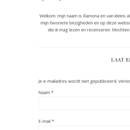
Welkom. mijn naam is Ramona en van kleins af
mijn favoriete bezigheden en op deze websit
die ik mag lezen en recenseren. Mochten 
LAAT 
Je e-mailadres wordt niet gepubliceerd.
Verei
Naam
*
E-mail
*