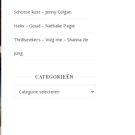
Schotse kust – Jenny Colgan
Helix – Goud – Nathalie Pagie
Thrillseekers – Volg me – Shanna de
Jong
CATEGORIEËN
Categorieën