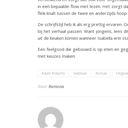
in een bepaalde flow met lezen. Het zorgt dat 
flink knalt tussen de twee en anderzijds hoop
De schrijfstijl heb ik als erg prettig ervaren
bij het verhaal passen. Want jongens, lees d
uit de keuken komen wanneer Isabella erin sta
Een feelgood die gebouwd is op eten en geg
met keuzes maken.
Adam Roberts
Hebban
Roman
Uitgeve
Door
Ramona