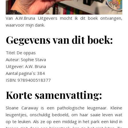
Van A.W.Bruna Uitgevers mocht ik dit boek ontvangen,
waarvoor mijn dank.
Gegevens van dit boek:
Titel: De oppas
Auteur: Sophie Stava
Uitgever: A.W. Bruna
Aantal pagina´s: 384
ISBN: 9789400518377
Korte samenvatting:
Sloane Caraway is een pathologische leugenaar. Kleine
leugentjes, onschuldig bedoeld, om haar saaie leven wat
op te leuken. Als ze op een middag in het park een kind in