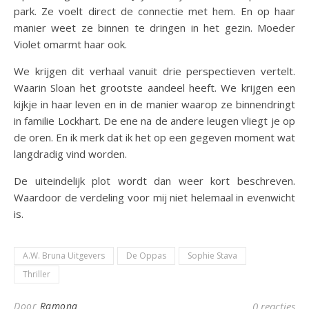
park. Ze voelt direct de connectie met hem. En op haar
manier weet ze binnen te dringen in het gezin. Moeder
Violet omarmt haar ook.
We krijgen dit verhaal vanuit drie perspectieven vertelt.
Waarin Sloan het grootste aandeel heeft. We krijgen een
kijkje in haar leven en in de manier waarop ze binnendringt
in familie Lockhart. De ene na de andere leugen vliegt je op
de oren. En ik merk dat ik het op een gegeven moment wat
langdradig vind worden.
De uiteindelijk plot wordt dan weer kort beschreven.
Waardoor de verdeling voor mij niet helemaal in evenwicht
is.
A.W. Bruna Uitgevers
De Oppas
Sophie Stava
Thriller
Door
Ramona
0 reacties