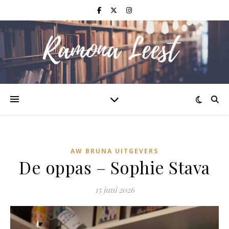
AW BRUNA UITGEVERS
De oppas – Sophie Stava
15 juni 2026