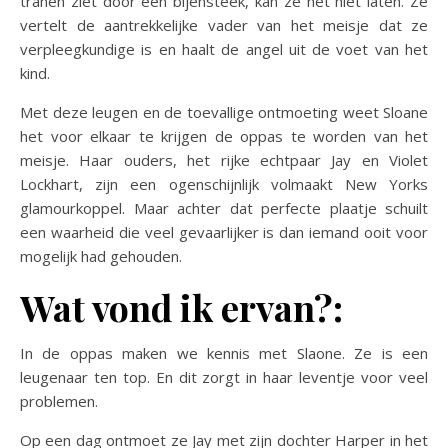
tranen ziet door een bijensteek, kan ze het niet laten. Ze
vertelt de aantrekkelijke vader van het meisje dat ze
verpleegkundige is en haalt de angel uit de voet van het
kind.
Met deze leugen en de toevallige ontmoeting weet Sloane
het voor elkaar te krijgen de oppas te worden van het
meisje. Haar ouders, het rijke echtpaar Jay en Violet
Lockhart, zijn een ogenschijnlijk volmaakt New Yorks
glamourkoppel. Maar achter dat perfecte plaatje schuilt
een waarheid die veel gevaarlijker is dan iemand ooit voor
mogelijk had gehouden.
Wat vond ik ervan?:
In de oppas maken we kennis met Slaone. Ze is een
leugenaar ten top. En dit zorgt in haar leventje voor veel
problemen.
Op een dag ontmoet ze Jay met zijn dochter Harper in het