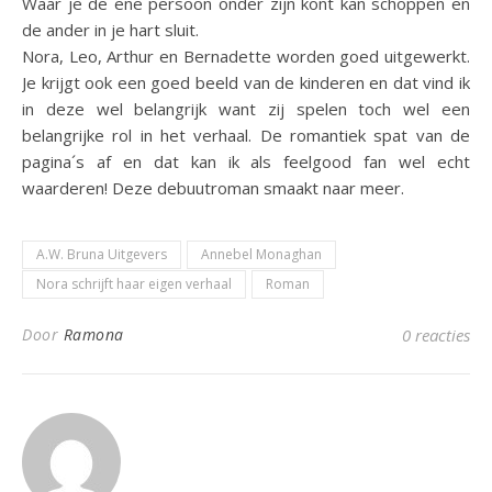
Waar je de ene persoon onder zijn kont kan schoppen en
de ander in je hart sluit.
Nora, Leo, Arthur en Bernadette worden goed uitgewerkt.
Je krijgt ook een goed beeld van de kinderen en dat vind ik
in deze wel belangrijk want zij spelen toch wel een
belangrijke rol in het verhaal. De romantiek spat van de
pagina´s af en dat kan ik als feelgood fan wel echt
waarderen! Deze debuutroman smaakt naar meer.
A.W. Bruna Uitgevers
Annebel Monaghan
Nora schrijft haar eigen verhaal
Roman
Door
Ramona
0 reacties