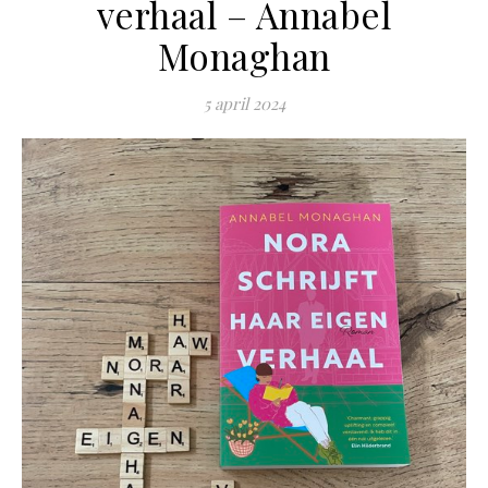
verhaal – Annabel
Monaghan
5 april 2024