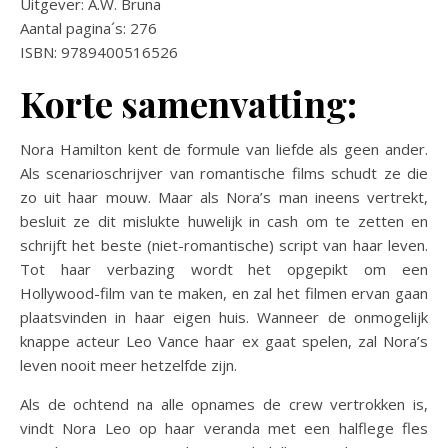
Uitgever: A.W. Bruna
Aantal pagina´s: 276
ISBN: 9789400516526
Korte samenvatting:
Nora Hamilton kent de formule van liefde als geen ander.
Als scenarioschrijver van romantische films schudt ze die
zo uit haar mouw. Maar als Nora’s man ineens vertrekt,
besluit ze dit mislukte huwelijk in cash om te zetten en
schrijft het beste (niet-romantische) script van haar leven.
Tot haar verbazing wordt het opgepikt om een
Hollywood-film van te maken, en zal het filmen ervan gaan
plaatsvinden in haar eigen huis. Wanneer de onmogelijk
knappe acteur Leo Vance haar ex gaat spelen, zal Nora’s
leven nooit meer hetzelfde zijn.
Als de ochtend na alle opnames de crew vertrokken is,
vindt Nora Leo op haar veranda met een halflege fles