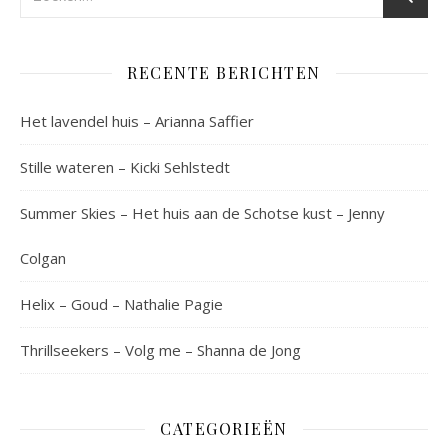
RECENTE BERICHTEN
Het lavendel huis – Arianna Saffier
Stille wateren – Kicki Sehlstedt
Summer Skies – Het huis aan de Schotse kust – Jenny
Colgan
Helix – Goud – Nathalie Pagie
Thrillseekers – Volg me – Shanna de Jong
CATEGORIEËN