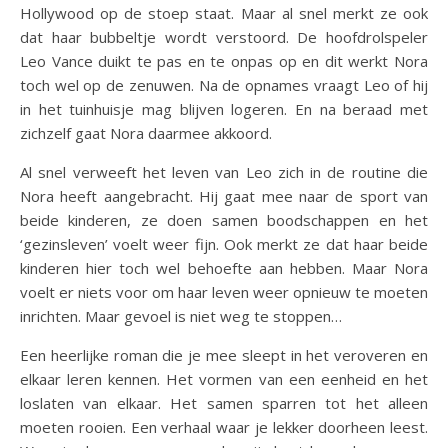
Hollywood op de stoep staat. Maar al snel merkt ze ook
dat haar bubbeltje wordt verstoord. De hoofdrolspeler
Leo Vance duikt te pas en te onpas op en dit werkt Nora
toch wel op de zenuwen. Na de opnames vraagt Leo of hij
in het tuinhuisje mag blijven logeren. En na beraad met
zichzelf gaat Nora daarmee akkoord.
Al snel verweeft het leven van Leo zich in de routine die
Nora heeft aangebracht. Hij gaat mee naar de sport van
beide kinderen, ze doen samen boodschappen en het
‘gezinsleven’ voelt weer fijn. Ook merkt ze dat haar beide
kinderen hier toch wel behoefte aan hebben. Maar Nora
voelt er niets voor om haar leven weer opnieuw te moeten
inrichten. Maar gevoel is niet weg te stoppen…
Een heerlijke roman die je mee sleept in het veroveren en
elkaar leren kennen. Het vormen van een eenheid en het
loslaten van elkaar. Het samen sparren tot het alleen
moeten rooien. Een verhaal waar je lekker doorheen leest.