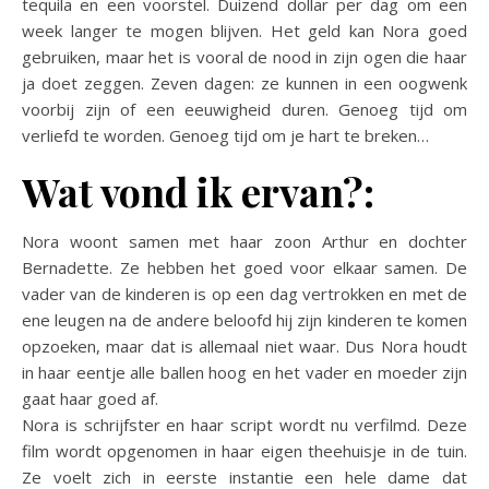
tequila en een voorstel. Duizend dollar per dag om een
week langer te mogen blijven. Het geld kan Nora goed
gebruiken, maar het is vooral de nood in zijn ogen die haar
ja doet zeggen. Zeven dagen: ze kunnen in een oogwenk
voorbij zijn of een eeuwigheid duren. Genoeg tijd om
verliefd te worden. Genoeg tijd om je hart te breken…
Wat vond ik ervan?:
Nora woont samen met haar zoon Arthur en dochter
Bernadette. Ze hebben het goed voor elkaar samen. De
vader van de kinderen is op een dag vertrokken en met de
ene leugen na de andere beloofd hij zijn kinderen te komen
opzoeken, maar dat is allemaal niet waar. Dus Nora houdt
in haar eentje alle ballen hoog en het vader en moeder zijn
gaat haar goed af.
Nora is schrijfster en haar script wordt nu verfilmd. Deze
film wordt opgenomen in haar eigen theehuisje in de tuin.
Ze voelt zich in eerste instantie een hele dame dat