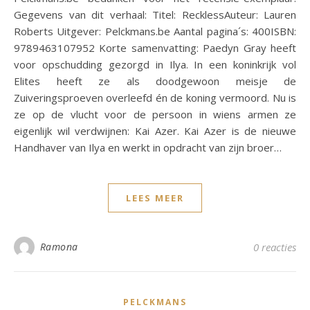
Gegevens van dit verhaal: Titel: RecklessAuteur: Lauren
Roberts Uitgever: Pelckmans.be Aantal pagina´s: 400ISBN:
9789463107952 Korte samenvatting: Paedyn Gray heeft
voor opschudding gezorgd in Ilya. In een koninkrijk vol
Elites heeft ze als doodgewoon meisje de
Zuiveringsproeven overleefd én de koning vermoord. Nu is
ze op de vlucht voor de persoon in wiens armen ze
eigenlijk wil verdwijnen: Kai Azer. Kai Azer is de nieuwe
Handhaver van Ilya en werkt in opdracht van zijn broer…
LEES MEER
Ramona
0 reacties
PELCKMANS