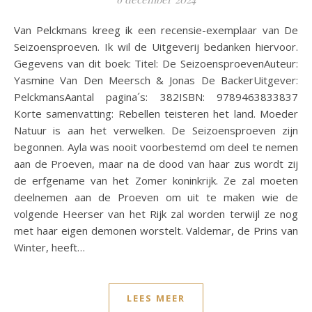
Van Pelckmans kreeg ik een recensie-exemplaar van De
Seizoensproeven. Ik wil de Uitgeverij bedanken hiervoor.
Gegevens van dit boek: Titel: De SeizoensproevenAuteur:
Yasmine Van Den Meersch & Jonas De BackerUitgever:
PelckmansAantal pagina´s: 382ISBN: 9789463833837
Korte samenvatting: Rebellen teisteren het land. Moeder
Natuur is aan het verwelken. De Seizoensproeven zijn
begonnen. Ayla was nooit voorbestemd om deel te nemen
aan de Proeven, maar na de dood van haar zus wordt zij
de erfgename van het Zomer koninkrijk. Ze zal moeten
deelnemen aan de Proeven om uit te maken wie de
volgende Heerser van het Rijk zal worden terwijl ze nog
met haar eigen demonen worstelt. Valdemar, de Prins van
Winter, heeft…
LEES MEER