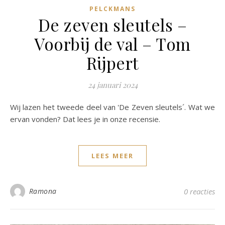
PELCKMANS
De zeven sleutels –
Voorbij de val – Tom
Rijpert
24 januari 2024
Wij lazen het tweede deel van 'De Zeven sleutels´. Wat we
ervan vonden? Dat lees je in onze recensie.
LEES MEER
Ramona
0 reacties