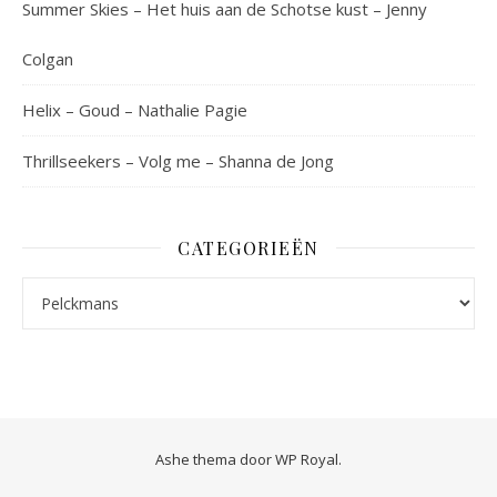
Summer Skies – Het huis aan de Schotse kust – Jenny
Colgan
Helix – Goud – Nathalie Pagie
Thrillseekers – Volg me – Shanna de Jong
CATEGORIEËN
Categorieën
Ashe thema door
WP Royal
.