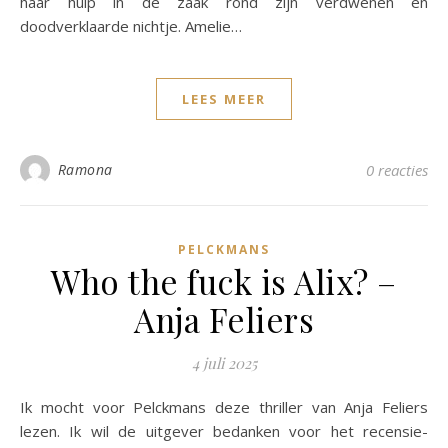
haar hulp in de zaak rond zijn verdwenen en
doodverklaarde nichtje. Amelie…
LEES MEER
Ramona
0 reacties
PELCKMANS
Who the fuck is Alix? –
Anja Feliers
4 juli 2025
Ik mocht voor Pelckmans deze thriller van Anja Feliers
lezen. Ik wil de uitgever bedanken voor het recensie-