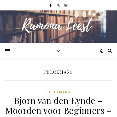
PELCKMANS
PELCKMANS
Bjorn van den Eynde –
Moorden voor Beginners –