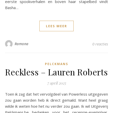
eerste spookverhalen en boven haar stapelbed vindt
Basha…
LEES MEER
Ramona
0 reacties
PELCKMANS
Reckless – Lauren Roberts
7 april 2025
Toen ik zag dat het vervolgdeel van Powerless uitgegeven
zou gaan worden heb ik direct gemaild. Want heel graag
wilde ik weten hoe het nu verder zou gaan. Ik wil Uitgeverij
Pelckmans.be bedanken voor het recensie-exemplaar.