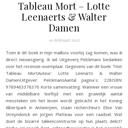
Tableau Mort – Lotte
Leenaerts & Walter
Damen
10 februari 2025
Toen ik dit boek in mijn mailbox voorbij zag komen, was ik
direct nieuwsgierig. Ik wil Uitgeverij Pelckmans bedanken
voor het recensie-exemplaar. Gegevens van dit boek: Titel:
Tableau MortAuteur: Lotte Leenarts & Walter
DamenUitgever: PelckmansAantal pagina´s: 228ISBN:
9789463378376 Korte samenvatting: Wanneer een vrouw
van middelbare leeftijd met een gruwelijk aantal
messteken om het leven wordt gebracht in het Koning
Albertpark in Antwerpen, staan rechercheurs Elise Van
Streyndonck en Jorgen Platteau voor een raadsel. Wat
doet de bizarre takkenconstructie op hun plaats delict?