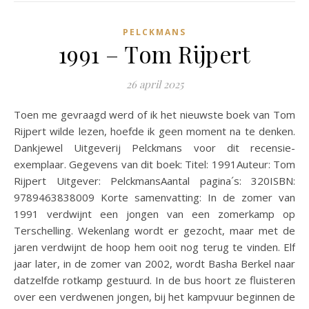
PELCKMANS
1991 – Tom Rijpert
26 april 2025
Toen me gevraagd werd of ik het nieuwste boek van Tom
Rijpert wilde lezen, hoefde ik geen moment na te denken.
Dankjewel Uitgeverij Pelckmans voor dit recensie-
exemplaar. Gegevens van dit boek: Titel: 1991Auteur: Tom
Rijpert Uitgever: PelckmansAantal pagina´s: 320ISBN:
9789463838009 Korte samenvatting: In de zomer van
1991 verdwijnt een jongen van een zomerkamp op
Terschelling. Wekenlang wordt er gezocht, maar met de
jaren verdwijnt de hoop hem ooit nog terug te vinden. Elf
jaar later, in de zomer van 2002, wordt Basha Berkel naar
datzelfde rotkamp gestuurd. In de bus hoort ze fluisteren
over een verdwenen jongen, bij het kampvuur beginnen de