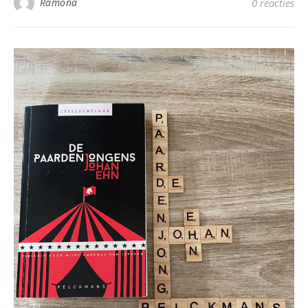
Ramona
0 reacties