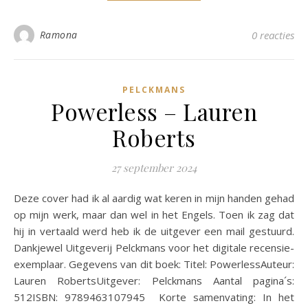
Ramona
0 reacties
PELCKMANS
Powerless – Lauren
Roberts
27 september 2024
Deze cover had ik al aardig wat keren in mijn handen gehad
op mijn werk, maar dan wel in het Engels. Toen ik zag dat
hij in vertaald werd heb ik de uitgever een mail gestuurd.
Dankjewel Uitgeverij Pelckmans voor het digitale recensie-
exemplaar. Gegevens van dit boek: Titel: PowerlessAuteur:
Lauren RobertsUitgever: Pelckmans Aantal pagina´s:
512ISBN: 9789463107945 Korte samenvating: In het