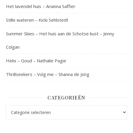
Het lavendel huis – Arianna Saffier
Stille wateren – Kicki Sehlstedt
Summer Skies – Het huis aan de Schotse kust – Jenny
Colgan
Helix – Goud – Nathalie Pagie
Thrillseekers – Volg me – Shanna de Jong
CATEGORIEËN
Categorieën