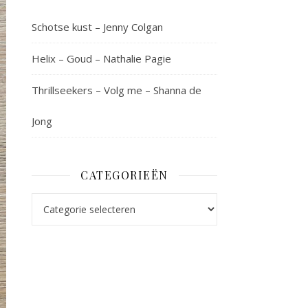
Schotse kust – Jenny Colgan
Helix – Goud – Nathalie Pagie
Thrillseekers – Volg me – Shanna de
Jong
CATEGORIEËN
Categorieën