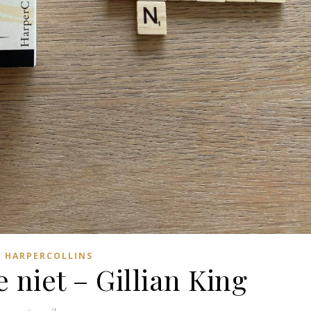
HARPERCOLLINS
e niet – Gillian King