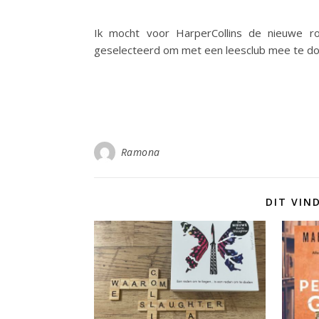
Ik mocht voor HarperCollins de nieuwe rom
geselecteerd om met een leesclub mee te doen.
Ramona
DIT VIN