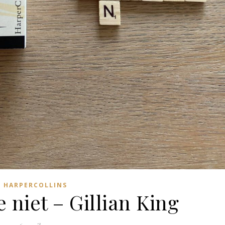
HARPERCOLLINS
e niet – Gillian King