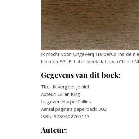
Ik mocht voor Uitgeverij HarperCollins de nie
hen een EPUB. Later bleek dat ik via Chicklit.
Gegevens van dit boek:
Titel: Ik vergeet je niet
Auteur: Gillian King
Uitgever: HarperCollins
Aantal pagina’s paperback: 302
ISBN: 9789402707113
Auteur: