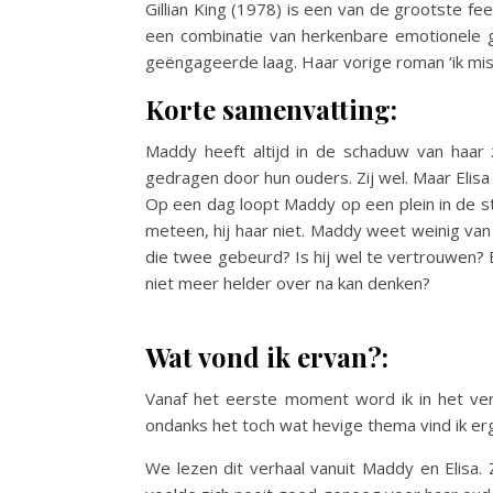
Gillian King (1978) is een van de grootste f
een combinatie van herkenbare emotionele 
geëngageerde laag. Haar vorige roman ‘ik mis j
Korte samenvatting:
Maddy heeft altijd in de schaduw van haar 
gedragen door hun ouders. Zij wel. Maar Elisa is
Op een dag loopt Maddy op een plein in de sta
meteen, hij haar niet. Maddy weet weinig van 
die twee gebeurd? Is hij wel te vertrouwen? 
niet meer helder over na kan denken?
Wat vond ik ervan?:
Vanaf het eerste moment word ik in het verh
ondanks het toch wat hevige thema vind ik erg
We lezen dit verhaal vanuit Maddy en Elisa. 