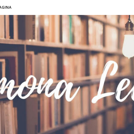
AGINA