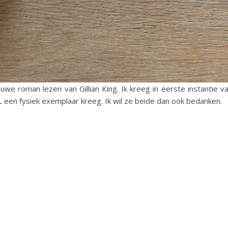
uwe roman lezen van Gillian King. Ik kreeg in eerste instantie v
NL een fysiek exemplaar kreeg. Ik wil ze beide dan ook bedanken.