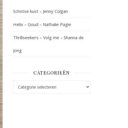
Schotse kust – Jenny Colgan
Helix – Goud – Nathalie Pagie
Thrillseekers – Volg me – Shanna de
Jong
CATEGORIEËN
Categorieën