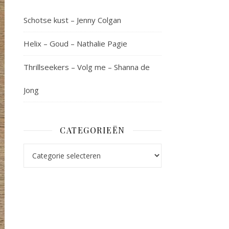
Schotse kust – Jenny Colgan
Helix – Goud – Nathalie Pagie
Thrillseekers – Volg me – Shanna de
Jong
CATEGORIEËN
Categorieën