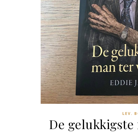
LEV. 
De gelukkigste