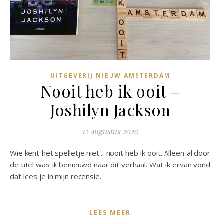
UITGEVERIJ NIEUW AMSTERDAM
Nooit heb ik ooit –
Joshilyn Jackson
12 augustus 2020
Wie kent het spelletje niet... nooit heb ik ooit. Alleen al door
de titel was ik benieuwd naar dit verhaal. Wat ik ervan vond
dat lees je in mijn recensie.
LEES MEER