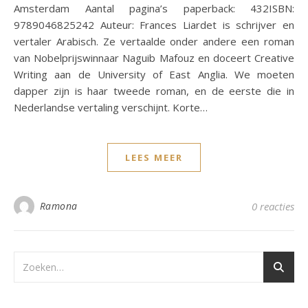
Amsterdam Aantal pagina’s paperback: 432ISBN:
9789046825242 Auteur: Frances Liardet is schrijver en
vertaler Arabisch. Ze vertaalde onder andere een roman
van Nobelprijswinnaar Naguib Mafouz en doceert Creative
Writing aan de University of East Anglia. We moeten
dapper zijn is haar tweede roman, en de eerste die in
Nederlandse vertaling verschijnt. Korte…
LEES MEER
Ramona
0 reacties