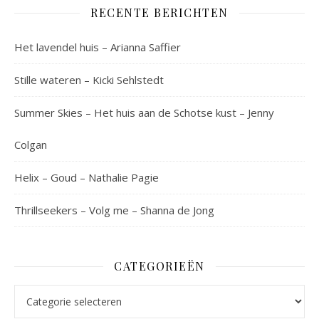
RECENTE BERICHTEN
Het lavendel huis – Arianna Saffier
Stille wateren – Kicki Sehlstedt
Summer Skies – Het huis aan de Schotse kust – Jenny
Colgan
Helix – Goud – Nathalie Pagie
Thrillseekers – Volg me – Shanna de Jong
CATEGORIEËN
Categorieën