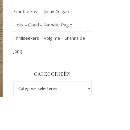
Schotse kust – Jenny Colgan
Helix – Goud – Nathalie Pagie
Thrillseekers – Volg me – Shanna de
Jong
CATEGORIEËN
Categorieën