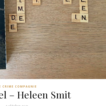
E CRIME COMPAGNIE
el – Heleen Smit
5 oktober 2021