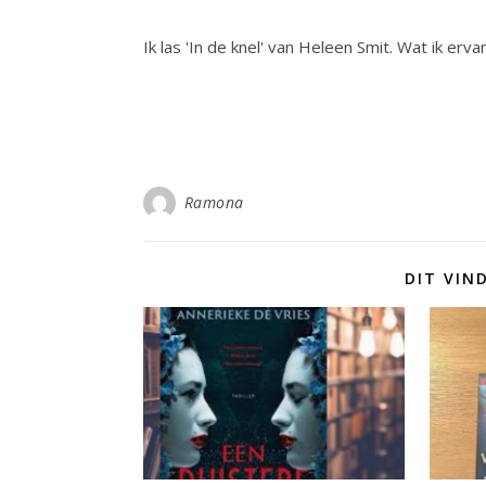
Ik las 'In de knel' van Heleen Smit. Wat ik erva
Ramona
DIT VIN