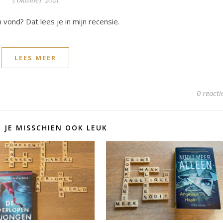
n vond? Dat lees je in mijn recensie.
LEES MEER
0 reacti
D JE MISSCHIEN OOK LEUK