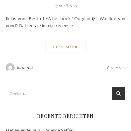
17 april 2021
Ik las voor Best of YA het boek ‘ Op glad ijs’. Wat ik ervan
vond? Dat lees je in mijn recensie.
LEES MEER
Ramona
0 reacties
RECENTE BERICHTEN
Het lavendel huis – Arianna Saffier