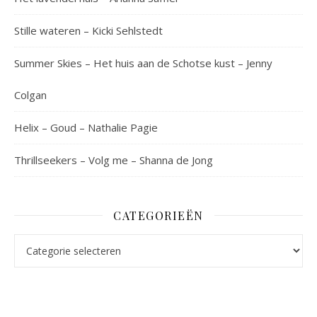
Stille wateren – Kicki Sehlstedt
Summer Skies – Het huis aan de Schotse kust – Jenny
Colgan
Helix – Goud – Nathalie Pagie
Thrillseekers – Volg me – Shanna de Jong
CATEGORIEËN
Categorieën