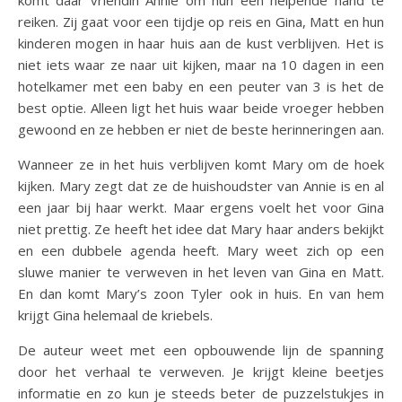
reiken. Zij gaat voor een tijdje op reis en Gina, Matt en hun
kinderen mogen in haar huis aan de kust verblijven. Het is
niet iets waar ze naar uit kijken, maar na 10 dagen in een
hotelkamer met een baby en een peuter van 3 is het de
best optie. Alleen ligt het huis waar beide vroeger hebben
gewoond en ze hebben er niet de beste herinneringen aan.
Wanneer ze in het huis verblijven komt Mary om de hoek
kijken. Mary zegt dat ze de huishoudster van Annie is en al
een jaar bij haar werkt. Maar ergens voelt het voor Gina
niet prettig. Ze heeft het idee dat Mary haar anders bekijkt
en een dubbele agenda heeft. Mary weet zich op een
sluwe manier te verweven in het leven van Gina en Matt.
En dan komt Mary’s zoon Tyler ook in huis. En van hem
krijgt Gina helemaal de kriebels.
De auteur weet met een opbouwende lijn de spanning
door het verhaal te verweven. Je krijgt kleine beetjes
informatie en zo kun je steeds beter de puzzelstukjes in