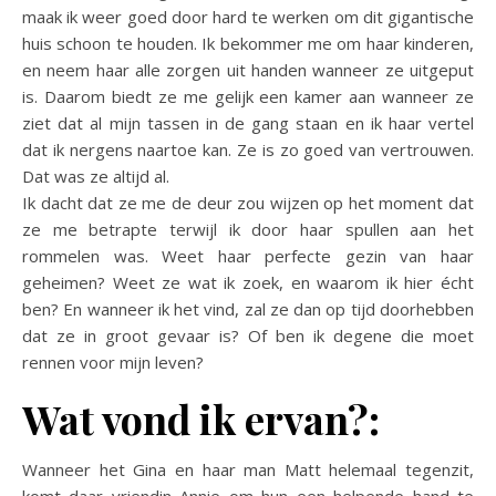
maak ik weer goed door hard te werken om dit gigantische
huis schoon te houden. Ik bekommer me om haar kinderen,
en neem haar alle zorgen uit handen wanneer ze uitgeput
is. Daarom biedt ze me gelijk een kamer aan wanneer ze
ziet dat al mijn tassen in de gang staan en ik haar vertel
dat ik nergens naartoe kan. Ze is zo goed van vertrouwen.
Dat was ze altijd al.
Ik dacht dat ze me de deur zou wijzen op het moment dat
ze me betrapte terwijl ik door haar spullen aan het
rommelen was. Weet haar perfecte gezin van haar
geheimen? Weet ze wat ik zoek, en waarom ik hier écht
ben? En wanneer ik het vind, zal ze dan op tijd doorhebben
dat ze in groot gevaar is? Of ben ik degene die moet
rennen voor mijn leven?
Wat vond ik ervan?:
Wanneer het Gina en haar man Matt helemaal tegenzit,
komt daar vriendin Annie om hun een helpende hand te