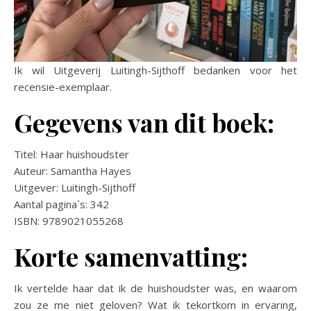
Ik wil Uitgeverij Luitingh-Sijthoff bedanken voor het
recensie-exemplaar.
Gegevens van dit boek:
Titel: Haar huishoudster
Auteur: Samantha Hayes
Uitgever: Luitingh-Sijthoff
Aantal pagina´s: 342
ISBN: 9789021055268
Korte samenvatting:
Ik vertelde haar dat ik de huishoudster was, en waarom
zou ze me niet geloven? Wat ik tekortkom in ervaring,