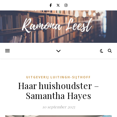
UITGEVERIJ LUITINGH-SIJTHOFF
Haar huishoudster –
Samantha Hayes
10 september 2025