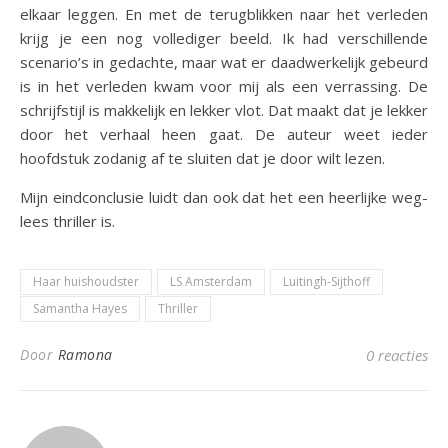
elkaar leggen. En met de terugblikken naar het verleden
krijg je een nog vollediger beeld. Ik had verschillende
scenario’s in gedachte, maar wat er daadwerkelijk gebeurd
is in het verleden kwam voor mij als een verrassing. De
schrijfstijl is makkelijk en lekker vlot. Dat maakt dat je lekker
door het verhaal heen gaat. De auteur weet ieder
hoofdstuk zodanig af te sluiten dat je door wilt lezen.
Mijn eindconclusie luidt dan ook dat het een heerlijke weg-
lees thriller is.
Haar huishoudster
LS Amsterdam
Luitingh-Sijthoff
Samantha Hayes
Thriller
Door
Ramona
0 reacties