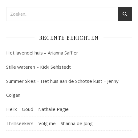
RECENTE BERICHTEN
Het lavendel huis – Arianna Saffier
Stille wateren – Kicki Sehlstedt
Summer Skies – Het huis aan de Schotse kust – Jenny
Colgan
Helix – Goud – Nathalie Pagie
Thrillseekers – Volg me – Shanna de Jong