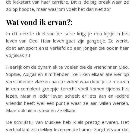
de kickstart van haar carrière. Dit is de big break waar ze
zo op hoopte, maar waarom voelt het dan niet zo?
Wat vond ik ervan?:
In dit eerste deel van de serie krijg je een kijkje in het
leven van Cleo. Haar leven gaat zijn gangetje. Ze werkt,
doet aan sport en is verliefd op een jongen die ook in haar
yogaklas zit.
Heerlijk om de dynamiek te voelen die de vriendinnen Cleo,
Sophie, Abigail en Kim hebben. Ze lijken elkaar alle vier op
verschillende vlakken aan te vullen waardoor je je meteen
in een compleet groepje terecht voelt komen tijdens het
lezen. Maar in ieder leven scheelt er iets aan en iedere
vriendin heeft wel een puntje waar ze aan willen werken.
Maar ook hierin steunen ze elkaar.
De schrijfstijl van Muskee heb ik als prettig ervaren. Het
verhaal laat zich lekker lezen en de humor zorgt ervoor dat