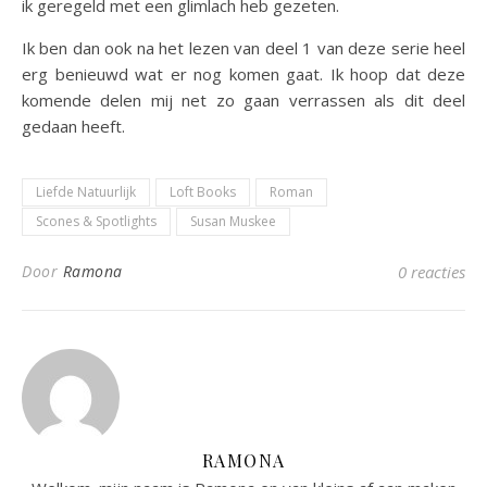
ik geregeld met een glimlach heb gezeten.
Ik ben dan ook na het lezen van deel 1 van deze serie heel
erg benieuwd wat er nog komen gaat. Ik hoop dat deze
komende delen mij net zo gaan verrassen als dit deel
gedaan heeft.
Liefde Natuurlijk
Loft Books
Roman
Scones & Spotlights
Susan Muskee
Door
Ramona
0 reacties
RAMONA