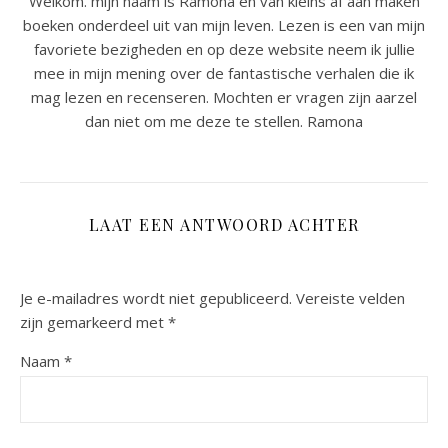
Welkom. mijn naam is Ramona en van kleins af aan maken
boeken onderdeel uit van mijn leven. Lezen is een van mijn
favoriete bezigheden en op deze website neem ik jullie
mee in mijn mening over de fantastische verhalen die ik
mag lezen en recenseren. Mochten er vragen zijn aarzel
dan niet om me deze te stellen. Ramona
LAAT EEN ANTWOORD ACHTER
Je e-mailadres wordt niet gepubliceerd.
Vereiste velden
zijn gemarkeerd met
*
Naam
*