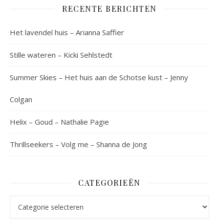
RECENTE BERICHTEN
Het lavendel huis – Arianna Saffier
Stille wateren – Kicki Sehlstedt
Summer Skies – Het huis aan de Schotse kust – Jenny
Colgan
Helix – Goud – Nathalie Pagie
Thrillseekers – Volg me – Shanna de Jong
CATEGORIEËN
Categorieën