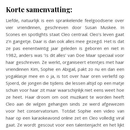
Korte samenvatting:
Liefde, natuurlijk is een sprankelende feelgoodserie over
vier vriendinnen, geschreven door Susan Muskee. In
Scones en spotlights staat Cleo centraal. Cleo’s leven gaat
z’n gangetje. Daar is dan ook alles mee gezegd. Het is dat
ze pas eenentwintig jaar geleden is geboren en niet in
1982, anders was ‘Is dit alles’ van Doe Maar speciaal voor
haar geschreven. Ze werkt, organiseert etentjes met haar
vriendinnen Kim, Sophie en Abigail, pakt zo nu en dan een
yogaklasje mee en o ja, is tot over haar oren verliefd op
Sjoerd, de jongen die tijdens die lessen altijd op een matje
schuin voor haar zit maar waarschijnlijk niet eens weet hoe
ze heet. Haar droom om ooit muzikant te worden heeft
Cleo aan de wilgen gehangen sinds ze werd afgewezen
voor het conservatorium. Totdat Sophie een video van
haar op een karaokeavond online zet en Cleo volledig viral
gaat. Ze wordt gescout voor een talentenjacht en het lijkt