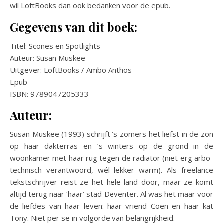
wil LoftBooks dan ook bedanken voor de epub.
Gegevens van dit boek:
Titel: Scones en Spotlights
Auteur: Susan Muskee
Uitgever: LoftBooks / Ambo Anthos
Epub
ISBN: 9789047205333
Auteur:
Susan Muskee (1993) schrijft ’s zomers het liefst in de zon
op haar dakterras en ’s winters op de grond in de
woonkamer met haar rug tegen de radiator (niet erg arbo-
technisch verantwoord, wél lekker warm). Als freelance
tekstschrijver reist ze het hele land door, maar ze komt
altijd terug naar ‘haar’ stad Deventer. Al was het maar voor
de liefdes van haar leven: haar vriend Coen en haar kat
Tony. Niet per se in volgorde van belangrijkheid.