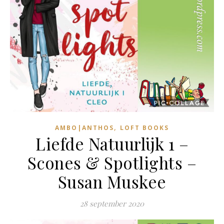
,
AMBO|ANTHOS
LOFT BOOKS
Liefde Natuurlijk 1 –
Scones & Spotlights –
Susan Muskee
28 september 2020